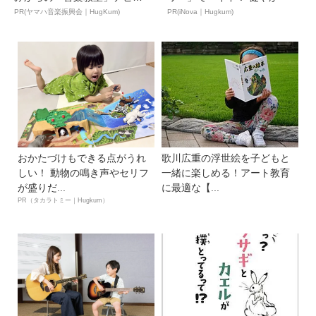
ュ...
PR(ヤマハ音楽振興会｜HugKum)
PR(iNova｜Hugkum)
おかたづけもできる点がうれ
歌川広重の浮世絵を子どもと
しい！ 動物の鳴き声やセリフ
一緒に楽しめる！アート教育
が盛りだ...
に最適な【...
PR（タカラトミー｜Hugkum）