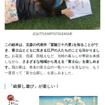
(C)LITTLEARTISTSLEAGUE
この絵本は、北斎の代表作「
冨嶽
三十六景｣を知ることがで
き、富士山とともに生きる江戸の人たちのことも分かりまし
た。
お花見、洗濯、田植えなど、当時の暮らしや季節を体感
しながら、
さまざまな地域から見える「富士山」を楽しめま
す。
我が家は、巻末の富士山の一覧ページを見ながら、もう
一度戻って「富士山探し」を楽しみました。
「絵探し遊び」が楽しい！