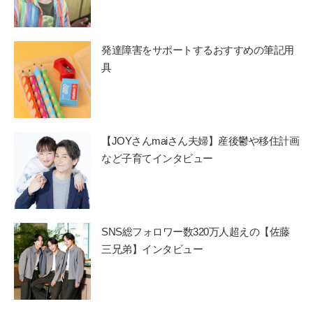
発達障害をサポートするおすすめの筆記用
具
【JOYさんmaiさん夫婦】産後鬱や移住計画
など子育てインタビュー
SNS総フォロワー数320万人超えの【佐藤
三兄弟】インタビュー