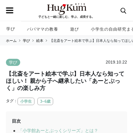
子どもと一緒に楽しむ、学ぶ、成長する。
学び
パパママの教養
遊び
小学生の自由研究ま
ホーム
学び
絵本
【北斎をアート絵本で学ぶ】日本人なら知ってほし
2019.10.22
学び
【北斎をアート絵本で学ぶ】日本人なら知って
ほしい！ 親から子へ継承したい「あーとぶっ
く」の楽しみ方
タグ：
小学生
3~6歳
目次
「小学館あーとぶっくシリーズ」とは？