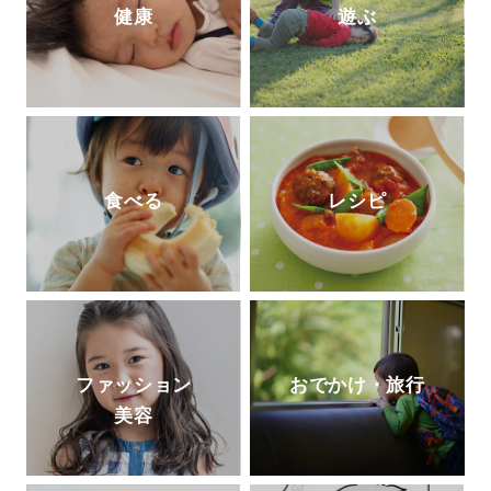
健康
遊ぶ
食べる
レシピ
ファッション
おでかけ・旅行
美容