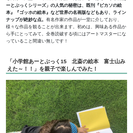
ーとぶっくシリーズ」の
人気の秘密は、既刊『ピカソの絵
本』『ゴッホの絵本』など世界の名画版などもあり、
ライン
ナップが絶妙な点。
有名作家の作品が一堂に介しており、
様々な作品を観ることが出来ます。初めは、興味ある作品か
ら手にとってみて。全巻読破する頃にはアートマスターにな
っていること間違い無しです！
「小学館あーとぶっく15 北斎の絵本 富士山み
えた～！！」を親子で楽しんでみた！