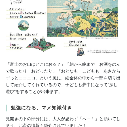
「富士のお山はどこにおる？」「朝から晩まで お酒をのん
で歌ったり おどったり」「おとなも こどもも あさから
ずっとニコニコ」という風に、絵全体の中から一部を切り出
して紹介してくれているので、子どもも夢中になって‟探し
遊び”をすることが出来ます。
勉強になる、マメ知識付き
見開きの下の部分には、大人が思わず「へ～！」と頷いてし
まう、北斎の情報も紹介されていました！