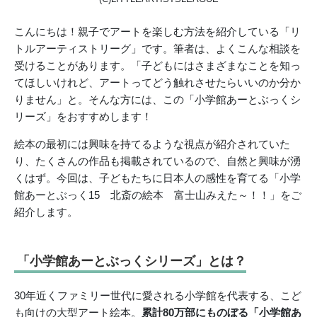
こんにちは！親子でアートを楽しむ方法を紹介している「リ
トルアーティストリーグ」です。筆者は、よくこんな相談を
受けることがあります。「子どもにはさまざまなことを知っ
てほしいけれど、アートってどう触れさせたらいいのか分か
りません」と。そんな方には、この「小学館あーとぶっくシ
リーズ」をおすすめします！
絵本の最初には興味を持てるような視点が紹介されていた
り、たくさんの作品も掲載されているので、自然と興味が湧
くはず。今回は、子どもたちに日本人の感性を育てる「小学
館あーとぶっく15 北斎の絵本 富士山みえた～！！」をご
紹介します。
「小学館あーとぶっくシリーズ」とは？
30年近くファミリー世代に愛される小学館を代表する、こど
も向けの大型アート絵本。
累計80万部にものぼる
「小学館あ