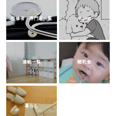
監修者・専門家一覧
マンガ
連載一覧
離乳食
暮らし