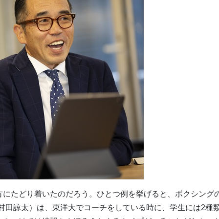
にたどり着いたのだろう。ひとつ例を挙げると、ボクシング
村田諒太）は、東洋大でコーチをしている時に、学生には2種