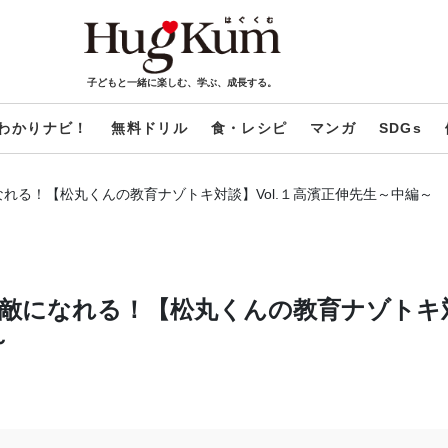
子どもと一緒に楽しむ、学ぶ、成長する。
わかりナビ！
無料ドリル
食・レシピ
マンガ
SDGs
れる！【松丸くんの教育ナゾトキ対談】Vol.１高濱正伸先生～中編～
敵になれる！【松丸くんの教育ナゾトキ
～