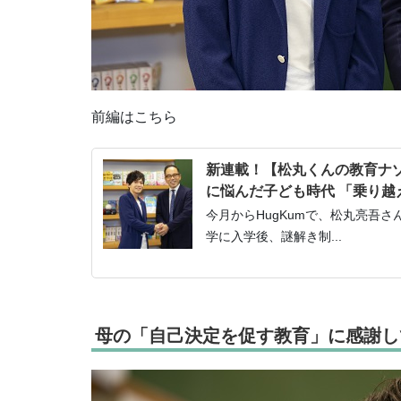
前編はこちら
新連載！【松丸くんの教育ナゾ
に悩んだ子ども時代 「乗り越
今月からHugKumで、松丸亮吾
学に入学後、謎解き制...
母の「自己決定を促す教育」に感謝し