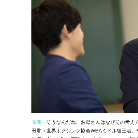
高濱
そうなんだね。お母さんはなぜその考え方
田君（世界ボクシング協会WBAミドル級王者、