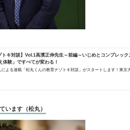
トキ対談】Vol.1高濱正伸先生～前編～いじめとコンプレック
え体験」ですべてが変わる！
さんによる連載「松丸くんの教育ナゾトキ対談」がスタートします！東京
ています（松丸）