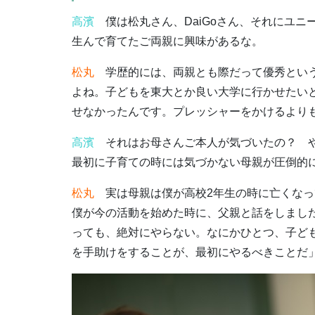
高濱
僕は松丸さん、DaiGoさん、それにユニ
生んで育てたご両親に興味があるな。
松丸
学歴的には、両親とも際だって優秀という
よね。子どもを東大とか良い大学に行かせたい
せなかったんです。プレッシャーをかけるより
高濱
それはお母さんご本人が気づいたの？ や
最初に子育ての時には気づかない母親が圧倒的
松丸
実は母親は僕が高校2年生の時に亡くなっ
僕が今の活動を始めた時に、父親と話をしまし
っても、絶対にやらない。なにかひとつ、子ど
を手助けをすることが、最初にやるべきことだ