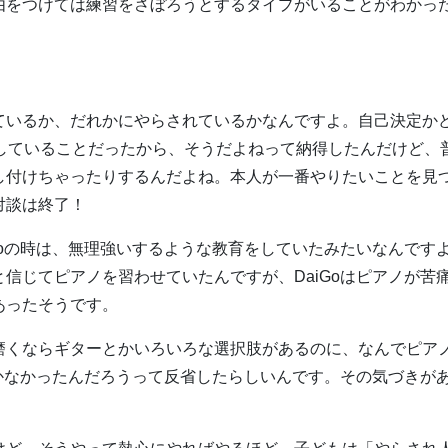
由をつけては練習をさぼろうとするタイプがいることがわかっ
いるか、だれかにやらされているかなんですよ。自己決定か
感していることだったから、そうだよねって納得したんだけど、
し付けちゃったりするんだよね。本人が一番やりたいことを見
対談は終了！
oの時は、無理強いするような教育をしていたみたいなんです
信じてピアノを習わせていたんですが、DaiGoはピアノが苦
あったそうです。
磨くならギターとかいろいろな選択肢があるのに、なんでピア
聞かなかったんだろうって反省したらしいんです。その気づきが