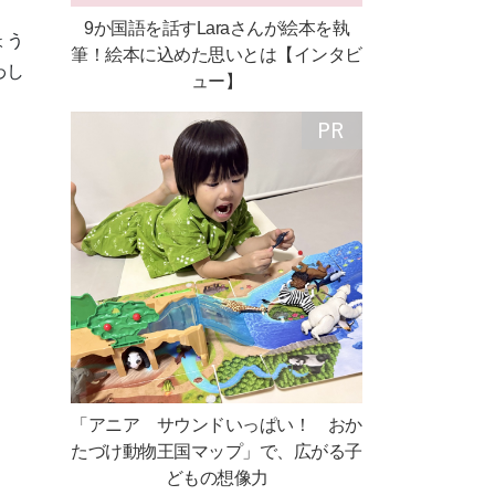
9か国語を話すLaraさんが絵本を執
ょう
筆！絵本に込めた思いとは【インタビ
わし
ュー】
「アニア サウンドいっぱい！ おか
たづけ動物王国マップ」で、広がる子
どもの想像力