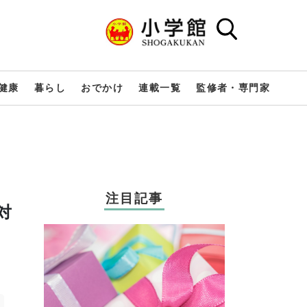
健康
暮らし
おでかけ
連載一覧
監修者・専門家
注目記事
対