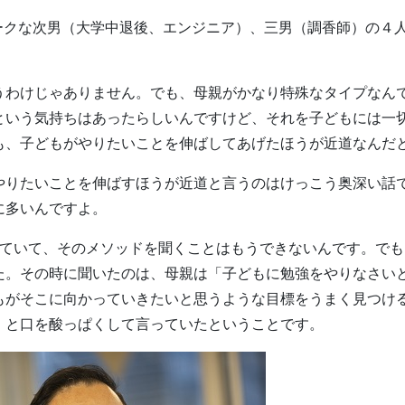
ークな次男（大学中退後、エンジニア）、三男（調香師）の４
わけじゃありません。でも、母親がかなり特殊なタイプなん
という気持ちはあったらしいんですけど、それを子どもには一
も、子どもがやりたいことを伸ばしてあげたほうが近道なんだ
りたいことを伸ばすほうが近道と言うのはけっこう奥深い話
に多いんですよ。
ていて、そのメソッドを聞くことはもうできないんです。でも
た。その時に聞いたのは、母親は「子どもに勉強をやりなさい
もがそこに向かっていきたいと思うような目標をうまく見つけ
」と口を酸っぱくして言っていたということです。