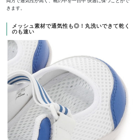
両方で通気性が高く、靴の中を一日中 快適に保つことがで
きます。
メッシュ素材で通気性も◎！丸洗いできて乾く
のも速い