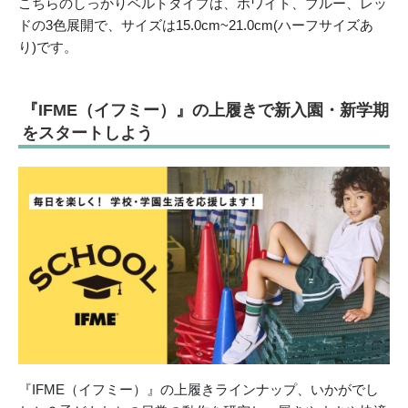
こちらのしっかりベルトタイプは、ホワイト、ブルー、レッ
ドの3色展開で、サイズは15.0cm~21.0cm(ハーフサイズあ
り)です。
『IFME（イフミー）』の上履きで新入園・新学期
をスタートしよう
『IFME（イフミー）』の上履きラインナップ、いかがでし