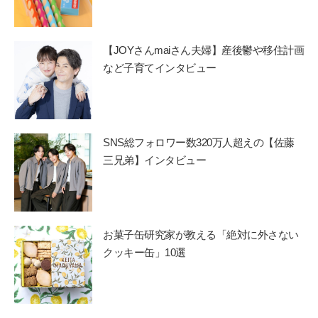
【JOYさんmaiさん夫婦】産後鬱や移住計画
など子育てインタビュー
SNS総フォロワー数320万人超えの【佐藤
三兄弟】インタビュー
お菓子缶研究家が教える「絶対に外さない
クッキー缶」10選