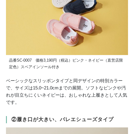
品番SC-0007 価格3,190円（税込）ピンク・ネイビー（直営店限
定色）スペアインソール付き
ベーシックなスリッポンタイプと同デザインの特別カラー
で、サイズは15.0~21.0cmまでの展開。ソフトなピンクや汚
れが目立ちにくいネイビーは、おしゃれな上履きとして人気
です。
②履き口が大きい、バレエシューズタイプ