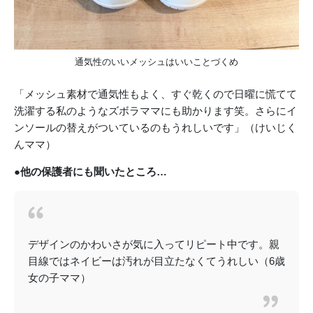
通気性のいいメッシュはいいことづくめ
「メッシュ素材で通気性もよく、すぐ乾くので日曜に慌てて
洗濯する私のようなズボラママにも助かります笑。さらにイ
ンソールの替えがついているのもうれしいです」（けいじく
んママ）
●他の保護者にも聞いたところ…
デザインのかわいさが気に入ってリピート中です。親
目線ではネイビーは汚れが目立たなくてうれしい（6歳
女の子ママ）