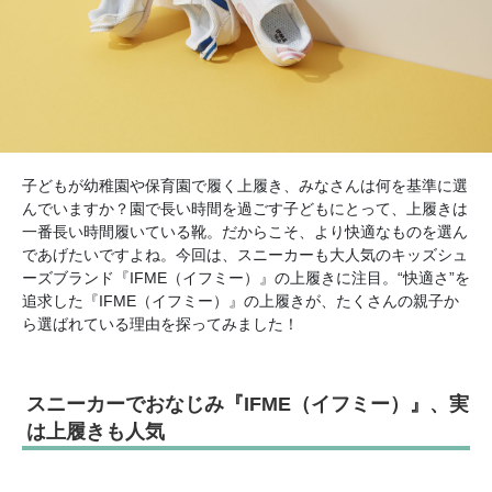
子どもが幼稚園や保育園で履く上履き、みなさんは何を基準に選
んでいますか？園で長い時間を過ごす子どもにとって、上履きは
一番長い時間履いている靴。だからこそ、より快適なものを選ん
であげたいですよね。今回は、スニーカーも大人気のキッズシュ
ーズブランド『IFME（イフミー）』の上履きに注目。“快適さ”を
追求した『IFME（イフミー）』の上履きが、たくさんの親子か
ら選ばれている理由を探ってみました！
スニーカーでおなじみ『IFME（イフミー）』、実
は上履きも人気