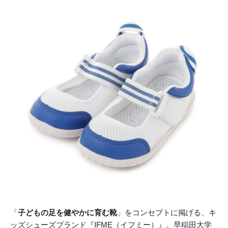
「
子どもの足を健やかに育む靴
」をコンセプトに掲げる、キ
ッズシューズブランド『IFME（イフミー）』。早稲田大学