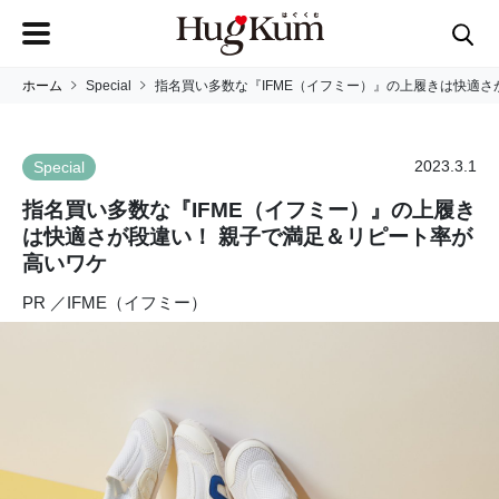
ホーム
Special
指名買い多数な『IFME（イフミー）』の上履きは快適さ
2023.3.1
Special
指名買い多数な『IFME（イフミー）』の上履き
は快適さが段違い！ 親子で満足＆リピート率が
高いワケ
PR ／IFME（イフミー）