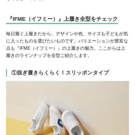
『IFME（イフミー）』上履き全型をチェック
毎日履く上履きだから、デザインや色、サイズも子どもが気
に入ったものを選びたいものです。バリエーションが豊富な
点も『IFME（イフミー）』の上履きの魅力。ここからは上
履きのラインナップを全型ご紹介します。
①脱ぎ履きらくらく！スリッポンタイプ