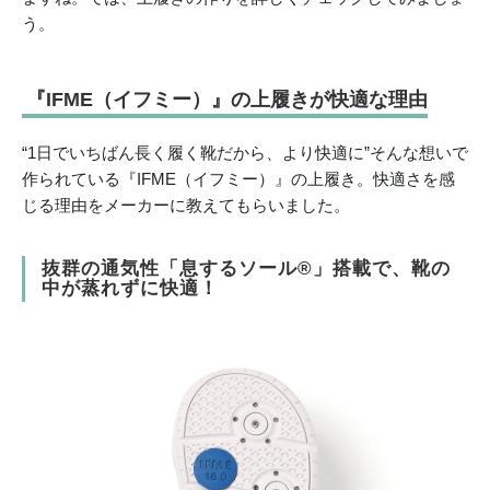
う。
『IFME（イフミー）』の上履きが快適な理由
“1日でいちばん長く履く靴だから、より快適に”そんな想いで
作られている『IFME（イフミー）』の上履き。快適さを感
じる理由をメーカーに教えてもらいました。
抜群の通気性「息するソール®️」搭載で、靴の
中が蒸れずに快適！