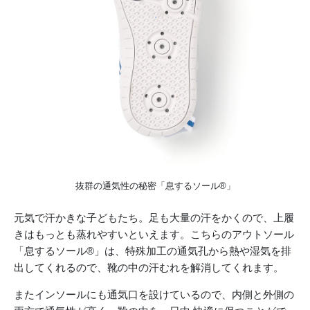
抜群の通気性の秘密「息するソール®︎」
元気で汗かきな子どもたち。足も大量の汗をかくので、上履
きはもっとも蒸れやすいといえます。こちらのアウトソール
「息するソール®︎」は、特殊加工の通気孔から熱や湿気を排
出してくれるので、靴の中の汗むれを解消してくれます。
またインソールにも通気口を設けているので、内側と外側の