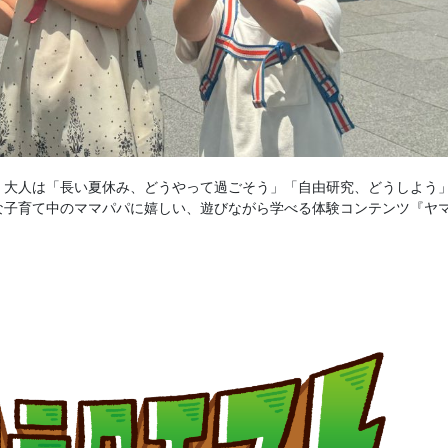
、大人は「長い夏休み、どうやって過ごそう」「自由研究、どうしよう
な子育て中のママパパに嬉しい、遊びながら学べる体験コンテンツ『ヤ