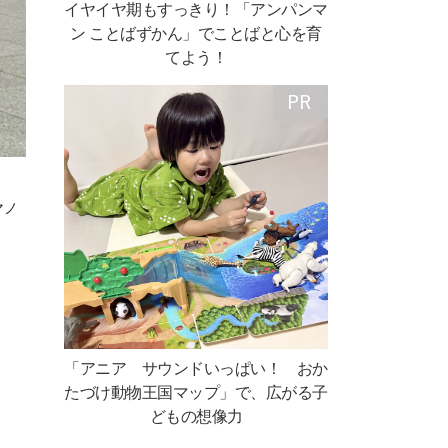
イヤイヤ期もすっきり！「アンパンマ
ン ことばずかん」でことばと心を育
てよう！
」
マノ
「アニア サウンドいっぱい！ おか
たづけ動物王国マップ」で、広がる子
どもの想像力