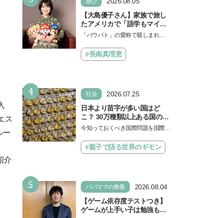
2026.08.05
遊び
【大島優子さん】家族で旅し
たアメリカで「語学もマイン
ドも！ 子どもの成長はすごか
「パウパト」の愛称で親しまれる
った」声優をつとめた映画
人気アニメ「パウ・パトロール」
『パウ・パトロール ザ・ダイ
の劇場版シリーズ第3弾、映画『パ
#長南真理恵
ノ・ムービー』ではあきらめ
ウ・パトロール ザ…
なければ何でもできると子ど
もに知ってほしい
4
2026.07.25
社会
入
日本より苗字が多い国はど
こ？ 30万種類以上ある国の理
エス
由とは【親子で語る国際問
今知っておくべき国際問題を国際政
ルー
題】
治先生が分かりやすく解説してくれ
る「親子で語る国際問題」。今回
#親子で語る世界のギモン
は、苗字の種類…
紹介
5
2026.08.04
パパママの教養
【ゲーム依存度テストつき】
ゲームが上手い子は勉強もで