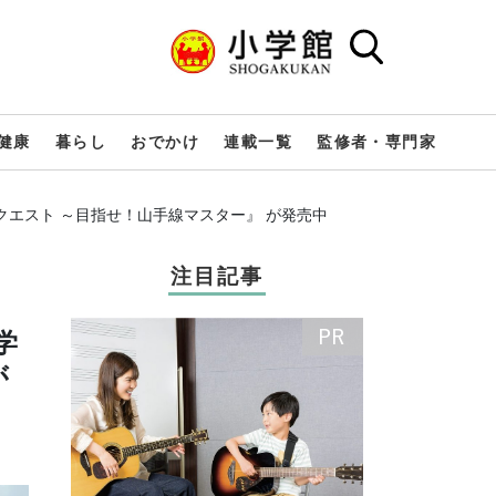
健康
暮らし
おでかけ
連載一覧
監修者・専門家
エスト ～目指せ！山手線マスター』 が発売中
注目記事
学
が