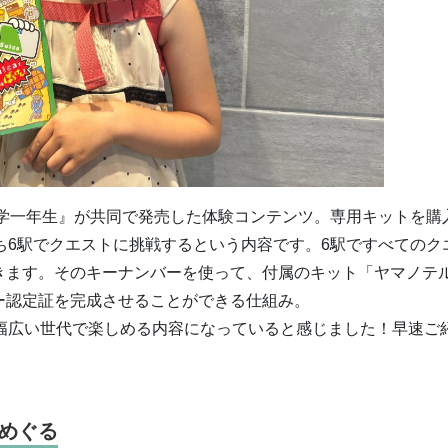
小学一年生』が共同で発売した体験コンテンツ。専用キットを購
ち6駅でクエストに挑戦するという内容です。6駅ですべてのク
きます。そのキーナンバーを使って、付属のキット「ヤマノテ
ー認定証を完成させることができる仕組み。
、幅広い世代で楽しめる内容になっていると感じました！早速ご
めぐる