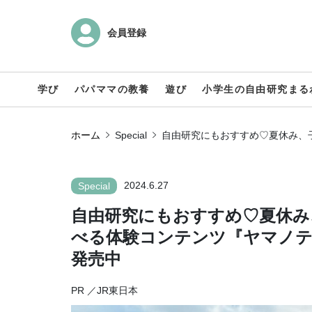
会員登録
学び
パパママの教養
遊び
小学生の自由研究まる
ホーム
Special
自由研究にもおすすめ♡夏休み、
2024.6.27
Special
自由研究にもおすすめ♡夏休み
べる体験コンテンツ『ヤマノテ
発売中
PR ／JR東日本