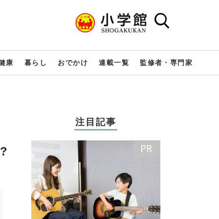
健康
暮らし
おでかけ
連載一覧
監修者・専門家
注目記事
?