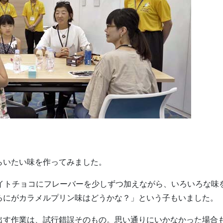
らいたい味を作ってみました。
ワイトチョコにフレーバーを少しずつ加えながら、いろいろな味
ろにがカラメルプリン味はどうかな？」という子もいました。
出す作業は、試行錯誤そのもの。思い通りにいかなかった場合