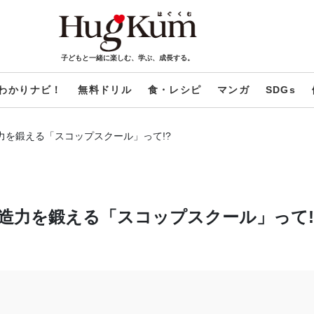
子どもと一緒に楽しむ、学ぶ、成長する。
わかりナビ！
無料ドリル
食・レシピ
マンガ
SDGs
力を鍛える「スコップスクール」って!?
造力を鍛える「スコップスクール」って!