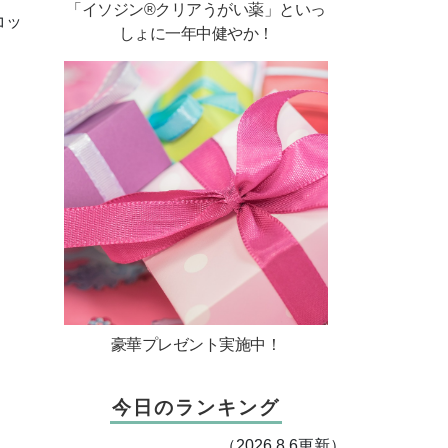
「イソジン®クリアうがい薬」といっ
コッ
しょに一年中健やか！
。
豪華プレゼント実施中！
今日のランキング
（2026.8.6更新）