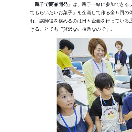
「
親子で商品開発
」は、親子一緒に参加できる
てもらいたいお菓子」を企画して作る全５回の
れ、講師役を務めるのは日々企画を行っている
きる、とても〝贅沢な〟授業なのです。