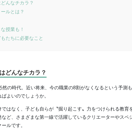
はどんなチカラ？
クールとは？
クな授業も！
どもたちに必要なこと
はどんなチカラ？
必然の時代。近い将来、今の職業の8割がなくなるという予測
ればよいのでしょうか。
けではなく、子ども自らが〝掘り起こす〟力をつけられる教育
発など、さまざまな第一線で活躍しているクリエーターやスペ
クールです。