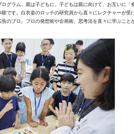
プログラム。親は子どもに、子どもは親に向けて、お互いに「
体験です。白衣姿のロッテの研究員から直々にレクチャーが受
広告のプロ。プロの発想術や企画術、思考法を直々に学ぶこと