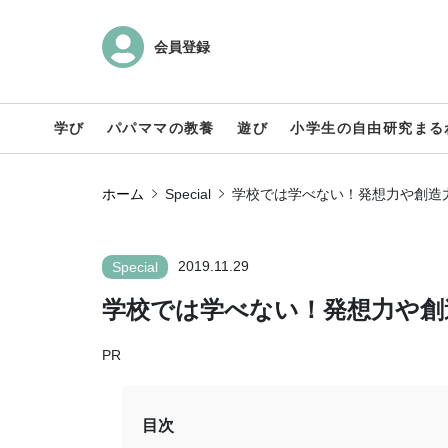
会員登録
学び
パパママの教養
遊び
小学生の自由研究まる
ホーム
Special
学校では学べない！発想力や創造
2019.11.29
Special
学校では学べない！発想力や創
PR
目次