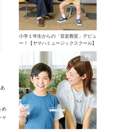
小学１年生からの「音楽教室」デビュ
ー！【ヤマハミュージックスクール】
もあ
をめ
シャ