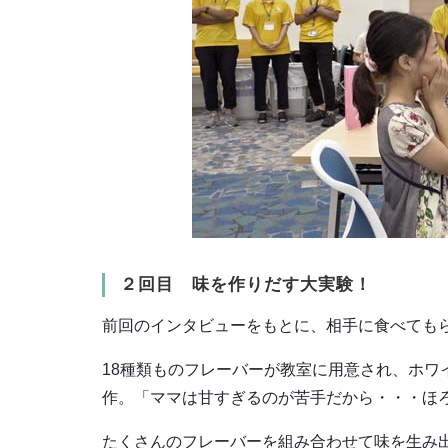
２回目 味を作りだす大実験！
前回のインタビューをもとに、相手に食べても
18種類ものフレーバーが教室に用意され、ホ
作。「ママは甘すぎるのが苦手だから・・・ほ
たくさんのフレーバーを組み合わせて味を生み