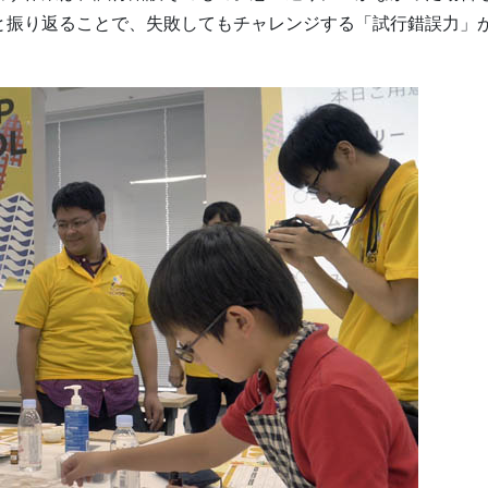
と振り返ることで、失敗してもチャレンジする「試行錯誤力」