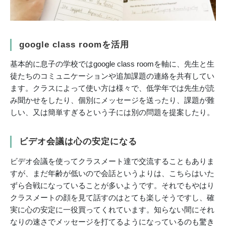
google class roomを活用
基本的に息子の学校ではgoogle class roomを軸に、先生と生
徒たちのコミュニケーションや追加課題の連絡を共有してい
ます。クラスによって使い方は様々で、低学年では先生が読
み聞かせをしたり、個別にメッセージを送ったり、課題が難
しい、又は簡単すぎるという子には別の問題を提案したり。
ビデオ会議は心の安定になる
ビデオ会議を使ってクラスメート達で交流することもありま
すが、まだ年齢が低いので会話というよりは、こちらはいた
ずら合戦になっていることが多いようです。それでもやはり
クラスメートの顔を見て話すのはとても楽しそうですし、確
実に心の安定に一役買ってくれています。知らない間にそれ
なりの速さでメッセージを打てるようになっているのも驚き