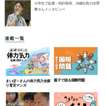
小学生で起業・特許取得。16歳社長の水野
舞さんインタビュー
連載一覧
親子で語る国際問題
まいぽ～さんの体力気力全振
り育児マンガ