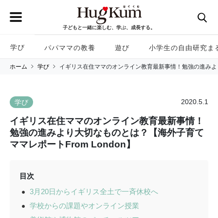
子どもと一緒に楽しむ、学ぶ、成長する。
学び
パパママの教養
遊び
小学生の自由研究ま
ホーム
学び
イギリス在住ママのオンライン教育最新事情！勉強の進みより大
2020.5.1
学び
イギリス在住ママのオンライン教育最新事情！
勉強の進みより大切なものとは？【海外子育て
ママレポートFrom London】
目次
3月20日からイギリス全土で一斉休校へ
学校からの課題やオンライン授業