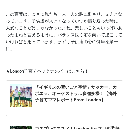
この言葉は、まさに私たち一人一人の胸に刺さり、支えとな
っています。子供達が大きくなっていつか振り返った時に、
大変なことだけじゃなかったよね、楽しいこともいっぱいあ
ったよねと言えるように、バランス良く前を向いて過ごして
いければと思っています。まずは子供達の心の健康を第一
に。
★London子育てバックナンバーはこちら！
「イギリスの習いごと事情」サッカー、カ
ポエラ、オーケストラ…多種多様！【海外
子育てママレポートFrom London】
コスプレのススメ！Londonキッズは仮装好