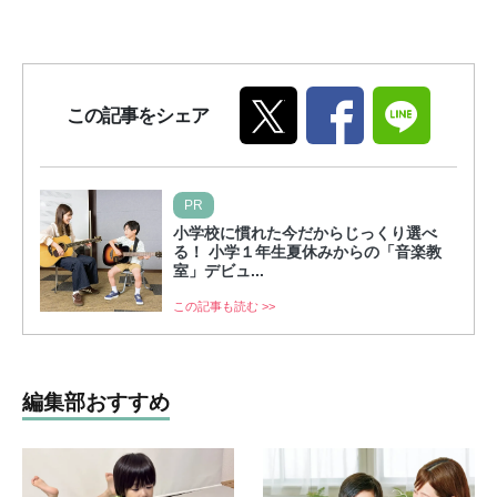
この記事をシェア
PR
小学校に慣れた今だからじっくり選べ
る！ 小学１年生夏休みからの「音楽教
室」デビュ...
この記事も読む >>
編集部おすすめ