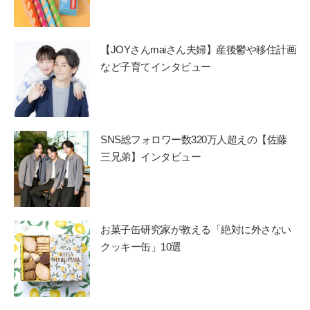
【JOYさんmaiさん夫婦】産後鬱や移住計画
など子育てインタビュー
SNS総フォロワー数320万人超えの【佐藤
三兄弟】インタビュー
お菓子缶研究家が教える「絶対に外さない
クッキー缶」10選