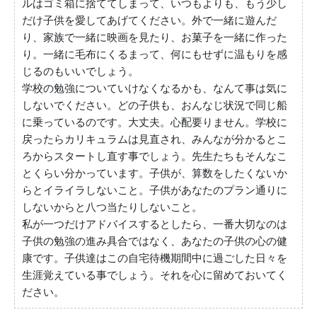
ルはゴミ箱に捨ててしまって、いつもよりも、もう少し
だけ子供を愛してあげてください。外で一緒に遊んだ
り、家族で一緒に映画を見たり、お菓子を一緒に作った
り。一緒に毛布にくるまって、何にもせずに温もりを感
じるのもいいでしょう。
学校の勉強についていけなくなるかも、なんて事は気に
しないでください。どの子供も、おんなじ状況で同じ船
に乗っているのです。大丈夫。心配要りません。学校に
戻ったらカリキュラムは見直され、みんなが分かるとこ
ろからスタートし直す事でしょう。先生たちもそんなこ
とくらい分かっています。子供が、算数をしたくないか
らとイライラしないこと。子供があなたのプラン通りに
しないからと八つ当たりしないこと。
私が一つだけアドバイスするとしたら、一番大切なのは
子供の勉強の進み具合ではなく、あなたの子供の心の健
康です。子供達はこの自宅待機期間中に過ごした日々を
生涯覚えている事でしょう。それを心に留めておいてく
ださい。