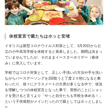
休校宣言で親たちはホッと安堵
イギリスは新型コロナウイルス対策として、3月20日から公
立の小中高等学校を休校すると発表しました。期間は決まっ
ていませんでしたが、そのままイースターホリデー（春休
み）に突入しています。
学校ではコロナ対策として、正しい手洗いの方法や手を洗い
ながらバースデーソングを2回歌うと丁度２０秒になると教
わったり、徐々にクラスメートの欠席が多くなる中で、状況
を理解しつつの休校宣言となった事で、突然のことにショッ
クを受けると言うより「やっと自分たちも学校を休める！」
という子供発想がメインだったので親としてはホッとしまし
た。