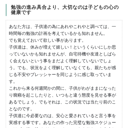
勉強の進み具合より、大切なのは子どもの心の
健康です
あなた方は、子供達の為にあれやこれやと調べては、一
時間毎の勉強の計画を考えているかも知れません。
でも覚えておいて欲しい事があります。
子供達は、休みが増えて嬉しい！というくらいにしか思
っていないかも知れませんが、自宅待機や友達としばら
く会えないという事をまだよく理解していないでしょ
う。でも、状況をよく理解していなくても、親たちが感
じる不安やプレッシャーを同じように感じ取っていま
す。
これから来る何週間かの間に、子供がわがままになった
り癇癪を起こしたりと、いつもと違う態度を見せる事が
あるでしょう。でもそれは、この状況では当たり前のこ
となのです。
子供達に今必要なのは、安心と愛されていると言う事を
実感する事です。あなたの作った完璧な勉強スケジュー