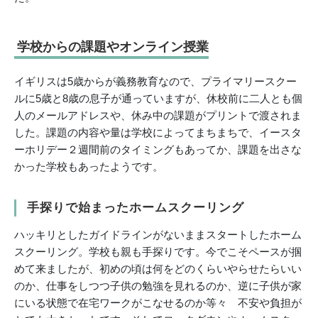
学校からの課題やオンライン授業
イギリスは5歳からが義務教育なので、プライマリースクー
ルに5歳と8歳の息子が通っていますが、休校前に二人とも個
人のメールアドレスや、休み中の課題がプリントで渡されま
した。課題の内容や量は学校によってまちまちで、イースタ
ーホリデー２週間前のタイミングもあってか、課題を出さな
かった学校もあったようです。
手探りで始まったホームスクーリング
ハッキリとしたガイドラインがないままスタートしたホーム
スクーリング。学校も親も手探りです。今でこそペースが掴
めて来ましたが、初めの頃は何をどのくらいやらせたらいい
のか、仕事をしつつ子供の勉強を見れるのか、逆に子供が家
にいる状態で在宅ワークがこなせるのか等々 不安や負担が