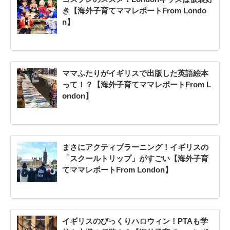
き【海外子育てママレポートFrom Londo
n】
ママふたりがイギリスで出版した英語絵本
って！？【海外子育てママレポートFrom L
ondon】
まさにアクティブラーニング！イギリスの
「スクールトリップ」がすごい【海外子育
てママレポートFrom London】
イギリスのびっくりハロウィン！PTAも学