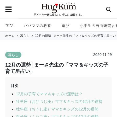
子どもと一緒に楽しむ、学ぶ、成長する。
学び
パパママの教養
遊び
小学生の自由研究ま
ホーム
暮らし
12月の運勢│まーさ先生の「ママ＆キッズの子育て星占い
2020.11.29
暮らし
12月の運勢│まーさ先生の「ママ＆キッズの子
育て星占い」
目次
12月の子育てママ＆キッズの運勢は？
牡羊座（おひつじ座）ママ＆キッズの12月の運勢
牡牛座（おうし座）ママ＆キッズの12月の運勢
双子座（ふたご座）ママ＆キッズの12月の運勢