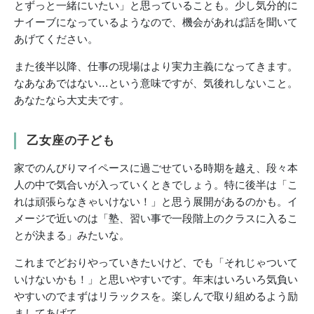
とずっと一緒にいたい」と思っていることも。少し気分的に
ナイーブになっているようなので、機会があれば話を聞いて
あげてください。
また後半以降、仕事の現場はより実力主義になってきます。
なあなあではない…という意味ですが、気後れしないこと。
あなたなら大丈夫です。
乙女座の子ども
家でのんびりマイペースに過ごせている時期を越え、段々本
人の中で気合いが入っていくときでしょう。特に後半は「こ
れは頑張らなきゃいけない！」と思う展開があるのかも。イ
メージで近いのは「塾、習い事で一段階上のクラスに入るこ
とが決まる」みたいな。
これまでどおりやっていきたいけど、でも「それじゃついて
いけないかも！」と思いやすいです。年末はいろいろ気負い
やすいのでまずはリラックスを。楽しんで取り組めるよう励
ましてあげて。