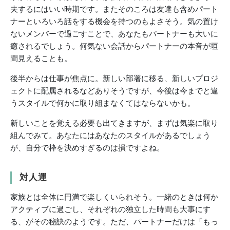
夫するにはいい時期です。またそのころは友達も含めパート
ナーといろいろ話をする機会を持つのもよさそう。気の置け
ないメンバーで過ごすことで、あなたもパートナーも大いに
癒されるでしょう。何気ない会話からパートナーの本音が垣
間見えることも。
後半からは仕事が焦点に。新しい部署に移る、新しいプロジ
ェクトに配属されるなどありそうですが、今後は今までと違
うスタイルで何かに取り組まなくてはならないかも。
新しいことを覚える必要も出てきますが、まずは気楽に取り
組んでみて。あなたにはあなたのスタイルがあるでしょう
が、自分で枠を決めすぎるのは損ですよね。
対人運
家族とは全体に円満で楽しくいられそう。一緒のときは何か
アクティブに過ごし、それぞれの独立した時間も大事にす
る、がその秘訣のようです。ただ、パートナーだけは「もっ