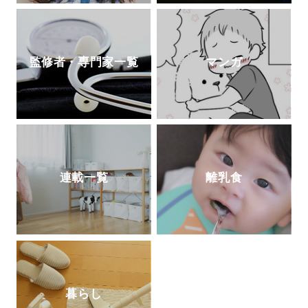
監修者・専門家一覧
マンガ
連載一覧
離乳食
暮らし