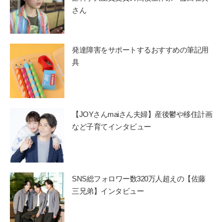
さん
発達障害をサポートするおすすめの筆記用
具
【JOYさんmaiさん夫婦】産後鬱や移住計画
など子育てインタビュー
SNS総フォロワー数320万人超えの【佐藤
三兄弟】インタビュー