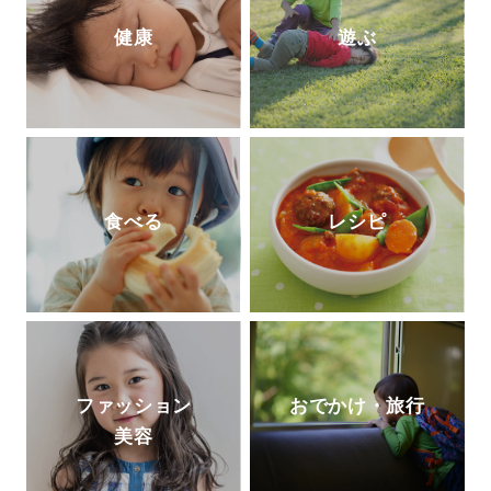
健康
遊ぶ
食べる
レシピ
ファッション
おでかけ・旅行
美容