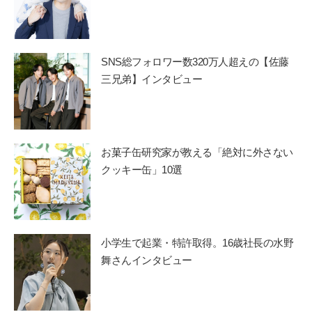
SNS総フォロワー数320万人超えの【佐藤
三兄弟】インタビュー
お菓子缶研究家が教える「絶対に外さない
クッキー缶」10選
小学生で起業・特許取得。16歳社長の水野
舞さんインタビュー