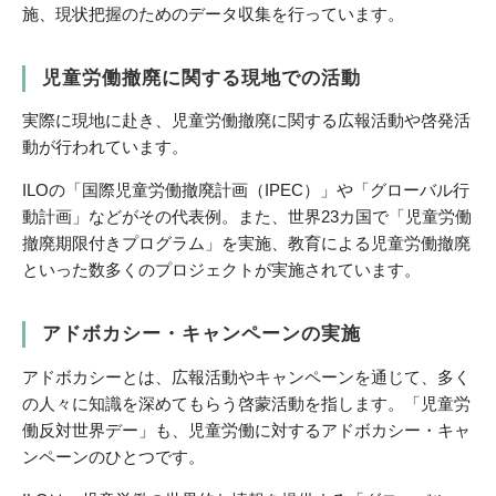
施、現状把握のためのデータ収集を行っています。
児童労働撤廃に関する現地での活動
実際に現地に赴き、児童労働撤廃に関する広報活動や啓発活
動が行われています。
ILOの「国際児童労働撤廃計画（IPEC）」や「グローバル行
動計画」などがその代表例。また、世界23カ国で「児童労働
撤廃期限付きプログラム」を実施、教育による児童労働撤廃
といった数多くのプロジェクトが実施されています。
アドボカシー・キャンペーンの実施
アドボカシーとは、広報活動やキャンペーンを通じて、多く
の人々に知識を深めてもらう啓蒙活動を指します。「児童労
働反対世界デー」も、児童労働に対するアドボカシー・キャ
ンペーンのひとつです。