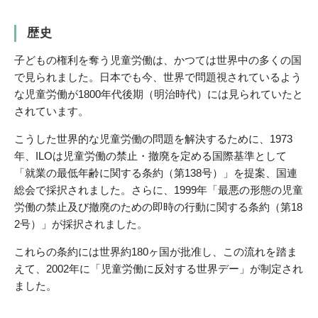
歴史
子どもの権利を奪う児童労働は、かつては世界中の多くの国
で見られました。日本でも今、世界で問題視されているよう
な児童労働が1800年代後期（明治時代）には見られていたと
されています。
こうした世界的な児童労働の問題を解決するために、1973
年、ILOは児童労働の禁止・撤廃を定める国際基準として
「就業の最低年齢に関する条約（第138号）」を提案、国連
総会で採択されました。さらに、1999年「最悪の形態の児童
労働の禁止及び撤廃のための即時の行動に関する条約（第18
2号）」が採択されました。
これらの条約には世界約180ヶ国が批准し、この流れを踏ま
えて、2002年に「児童労働に反対する世界デー」が制定され
ました。