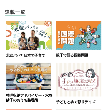
連載一覧
親子で語る国際問題
北欧パパと日本で子育て
整理収納アドバイザー・水谷
妙子のおうち整理術
子どもと紡ぐ彩りデイズ