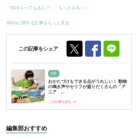
「SDGｓってなあに？」 もっとみる＞＞
SDGsに関する記事をもっと見る
この記事をシェア
PR
おかたづけもできる点がうれしい！ 動物
の鳴き声やセリフが盛りだくさんの「ア
ニア ...
この記事も読む >>
編集部おすすめ