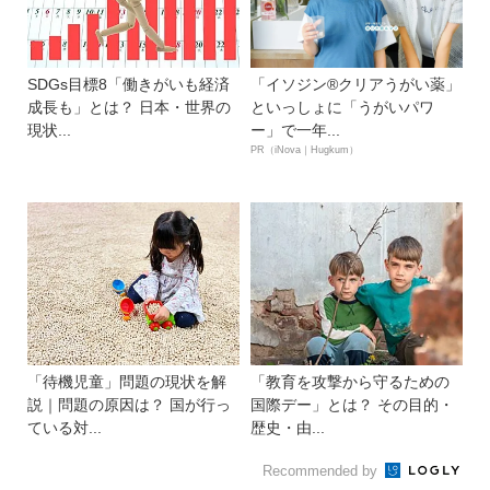
SDGs目標8「働きがいも経済
「イソジン®クリアうがい薬」
成長も」とは？ 日本・世界の
といっしょに「うがいパワ
現状...
ー」で一年...
PR（iNova｜Hugkum）
「待機児童」問題の現状を解
「教育を攻撃から守るための
説｜問題の原因は？ 国が行っ
国際デー」とは？ その目的・
ている対...
歴史・由...
Recommended by