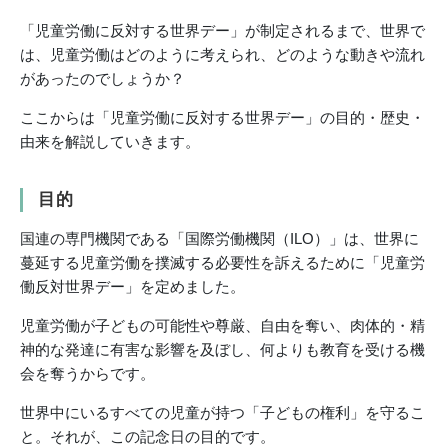
「児童労働に反対する世界デー」が制定されるまで、世界で
は、児童労働はどのように考えられ、どのような動きや流れ
があったのでしょうか？
ここからは「児童労働に反対する世界デー」の目的・歴史・
由来を解説していきます。
目的
国連の専門機関である「国際労働機関（ILO）」は、世界に
蔓延する児童労働を撲滅する必要性を訴えるために「児童労
働反対世界デー」を定めました。
児童労働が子どもの可能性や尊厳、自由を奪い、肉体的・精
神的な発達に有害な影響を及ぼし、何よりも教育を受ける機
会を奪うからです。
世界中にいるすべての児童が持つ「子どもの権利」を守るこ
と。それが、この記念日の目的です。