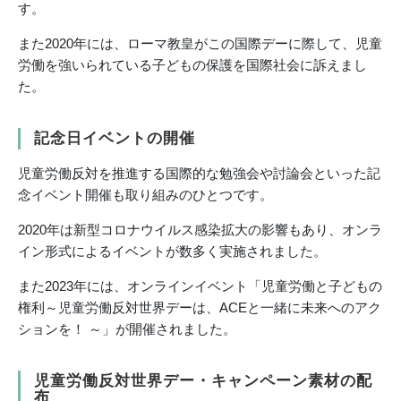
す。
また2020年には、ローマ教皇がこの国際デーに際して、児童
労働を強いられている子どもの保護を国際社会に訴えまし
た。
記念日イベントの開催
児童労働反対を推進する国際的な勉強会や討論会といった記
念イベント開催も取り組みのひとつです。
2020年は新型コロナウイルス感染拡大の影響もあり、オンラ
イン形式によるイベントが数多く実施されました。
また2023年には、オンラインイベント「児童労働と子どもの
権利～児童労働反対世界デーは、ACEと一緒に未来へのアク
ションを！ ～」が開催されました。
児童労働反対世界デー・キャンペーン素材の配
布