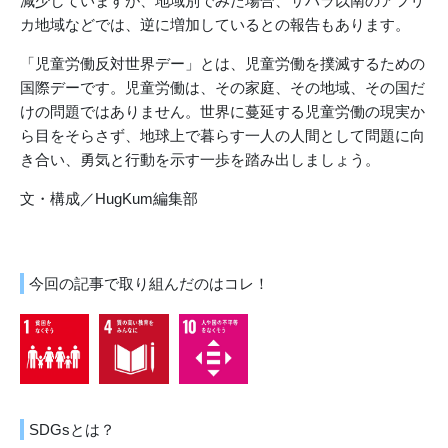
減少していますが、地域別でみた場合、サハラ以南のアフリ
カ地域などでは、逆に増加しているとの報告もあります。
「児童労働反対世界デー」とは、児童労働を撲滅するための
国際デーです。児童労働は、その家庭、その地域、その国だ
けの問題ではありません。世界に蔓延する児童労働の現実か
ら目をそらさず、地球上で暮らす一人の人間として問題に向
き合い、勇気と行動を示す一歩を踏み出しましょう。
文・構成／HugKum編集部
今回の記事で取り組んだのはコレ！
SDGsとは？