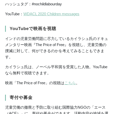
ハッシュタグ：#nochildlabourday
YouTube：
WDACL 2020 Children messages
YouTubeで映画を視聴
インドの児童労働問題に尽力しているカイラシュ氏のドキュ
メンタリー映画『The Price of Free』を視聴し、児童労働の
撲滅に対して、何ができるのかを考えてみることもできま
す。
カイラシュ氏は、ノーベル平和賞を受賞した人物。YouTube
なら無料で視聴できます。
映画「The Price of Free」の視聴は
こちら
。
寄付や募金
児童労働の撤廃と予防に取り組む国際協力NGOの「エース
（ACE）」に、寄付や募金ができます。活動内容や地域を選