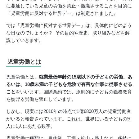
に蔓延している児童の労働を禁止・撤廃させることを目的に
「児童労働に反対する世界デー」は制定されました。
では「児童労働に反対する世界デー」は、具体的にどのよう
な日なのでしょうか？ その目的や歴史、取り組みなどを解
説していきます。
児童労働とは
児童労働とは、
就業最低年齢の15歳以下の子どもの労働、あ
るいは、18歳未満の子どもを危険で有害な仕事に従事させる
こと
をいいます。国際条約では、原則的に子どもの義務教育
を妨げる労働を禁止しています。
しかし、現実には2010年の時点で1億6800万人の児童労働者
がいると報告されています。これは、世界にいる子どもの9
人に1人にあたる数字。
児童労働の種類は、農作業、工場・鉱山・路上など、多岐に