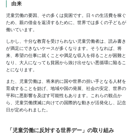
由来
児童労働の要因、その多くは貧困です。日々の生活費を稼ぐ
ため、親の借金を返済するために、世界では多くの子どもが
働いています。
しかし、十分な教育を受けられない児童労働者は、読み書き
が満足にできないケースが多くなります。そうなれば、将
来、希望の仕事に就くことや満足な収入を得ることが困難と
なり、大人になっても貧困から抜け出せない悪循環に陥るこ
とになります。
また、児童労働は、将来的に国や世界の担い手となる人材を
育成することを妨げ、地域や国の発展、社会の安定、世界の
平和に悪影響を及ぼす可能性もあります。これらの観点か
ら、児童労働撲滅に向けての国際的な動きが活発化し、記念
日が定められました。
「児童労働に反対する世界デー」の取り組み