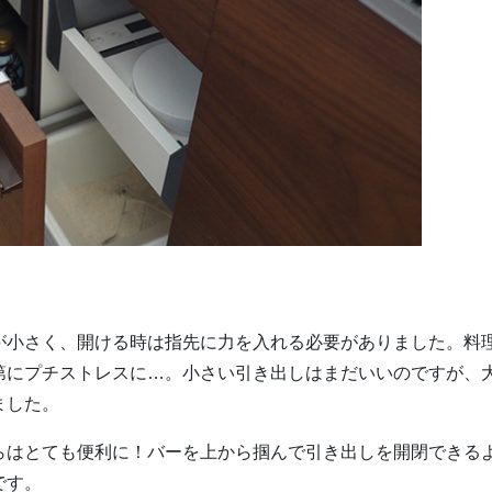
が小さく、開ける時は指先に力を入れる必要がありました。料
第にプチストレスに…。小さい引き出しはまだいいのですが、
ました。
らはとても便利に！バーを上から掴んで引き出しを開閉できる
です。