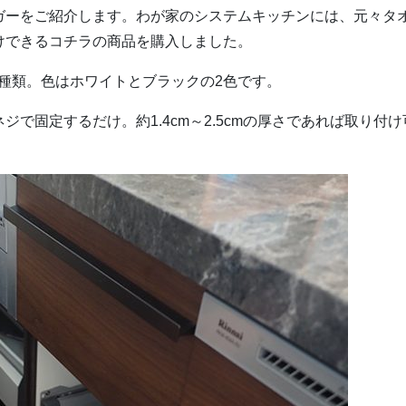
ガーをご紹介します。わが家のシステムキッチンには、元々タ
けできるコチラの商品を購入しました。
の2種類。色はホワイトとブラックの2色です。
で固定するだけ。約1.4cm～2.5cmの厚さであれば取り付け