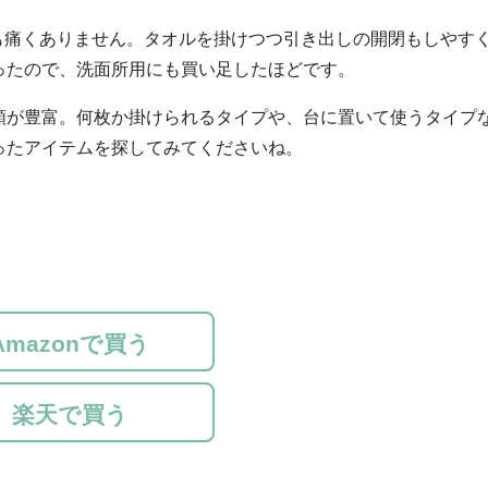
も痛くありません。タオルを掛けつつ引き出しの開閉もしやす
ったので、洗面所用にも買い足したほどです。
類が豊富。何枚か掛けられるタイプや、台に置いて使うタイプ
ったアイテムを探してみてくださいね。
Amazonで買う
楽天で買う