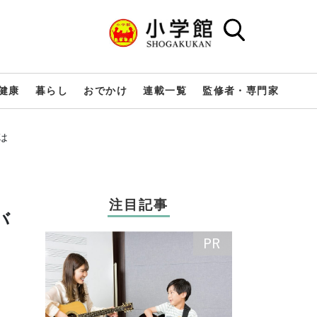
健康
暮らし
おでかけ
連載一覧
監修者・専門家
は
注目記事
バ