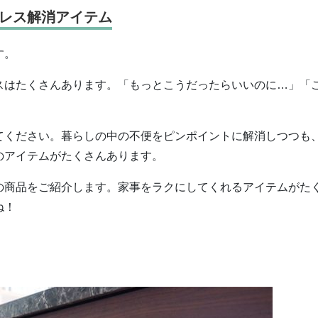
レス解消アイテム
す。
スはたくさんあります。
「もっとこうだったらいいのに
…
」「
てください。暮らしの中の不便をピンポイントに解消しつつも
のアイテムがたくさんあります。
の商品をご紹介します。家事をラクにしてくれるアイテムがた
ね！