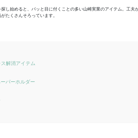
を探し始めると、パッと目に付くことの多い山崎実業のアイテム。工夫
品がたくさんそろっています。
レス解消アイテム
ンペーパーホルダー
ー