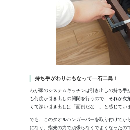
持ち手がわりにもなって一石二鳥！
わが家のシステムキッチンは引き出しの持ち手
も何度か引き出しの開閉を行うので、それが次
くて深い引き出しは「面倒だな…」と感じてい
でも、このタオルハンガーバーを取り付けてか
になり、指先の力で頑張らなくでよくなったの