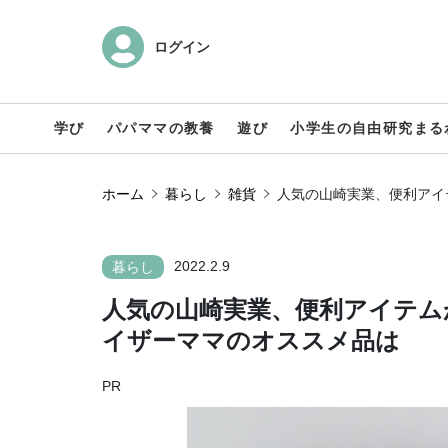
ログイン
学び
パパママの教養
遊び
小学生の自由研究まる
ホーム
暮らし
雑貨
人気の山崎実業、便利アイ
2022.2.9
暮らし
人気の山崎実業、便利アイテム
イザーママのオススメ品は
PR