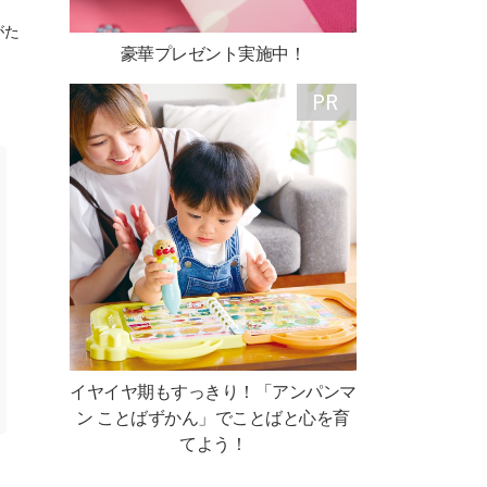
がた
豪華プレゼント実施中！
イヤイヤ期もすっきり！「アンパンマ
ン ことばずかん」でことばと心を育
てよう！