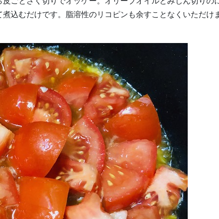
ら皮ごとざく切りでオッケー。オリーブオイルとみじん切りの
て煮込むだけです。脂溶性のリコピンも余すことなくいただけ