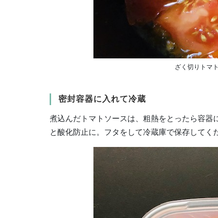
ざく切りトマ
密封容器に入れて冷蔵
煮込んだトマトソースは、粗熱をとったら容器
と酸化防止に。フタをして冷蔵庫で保存してく