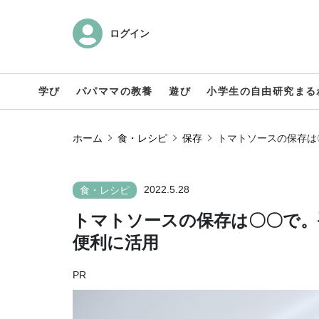
ログイン
学び
パパママの教養
遊び
小学生の自由研究まる
ホーム
食・レシピ
保存
トマトソースの保存は
2022.5.28
食・レシピ
トマトソースの保存は〇〇で。
便利に活用
PR