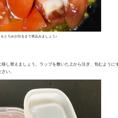
トをとろみが出るまで煮込みましょう♪
に移し替えましょう。ラップを敷いた上から注ぎ、包むように
ださい。