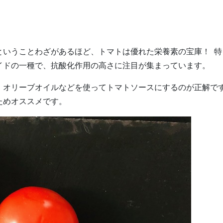
ということわざがあるほど、トマトは優れた栄養素の宝庫！ 特
イドの一種で、抗酸化作用の高さに注目が集まっています。
。オリーブオイルなどを使ってトマトソースにするのが正解で
ためオススメです。