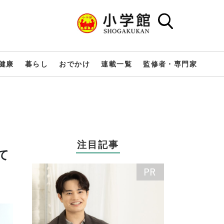
健康
暮らし
おでかけ
連載一覧
監修者・専門家
注目記事
て