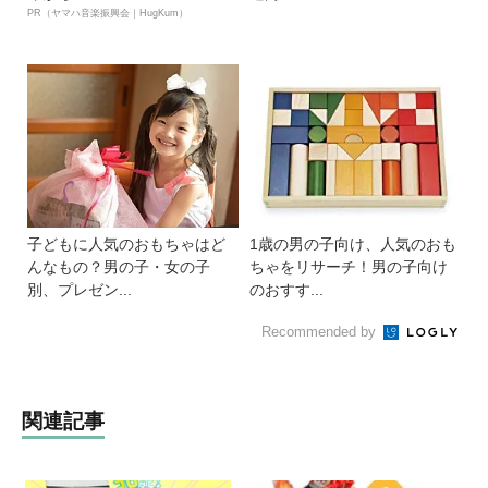
PR（ヤマハ音楽振興会｜HugKum）
子どもに人気のおもちゃはど
1歳の男の子向け、人気のおも
んなもの？男の子・女の子
ちゃをリサーチ！男の子向け
別、プレゼン...
のおすす...
Recommended by
関連記事