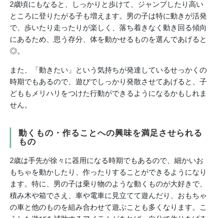
2歳頃にもなると、しっかりと歩けて、ジャンプしたり高い
ところに登りたがる子も増えます。男の子は特に動きが活発
で、歩いたり走ったりが楽しく、落ち着きなく動き回る傾向
にあるため、思う存分、体を動かせるものを選んであげると
◎。
また、「動きたい」という気持ちが発達しているせっかくの
時期でもあるので、遊びでしっかり発散させてあげると、子
どももメリハリをつけた行動ができるようになるかもしれま
せん。
動くもの・作ることへの興味を満足させられる
もの
2歳は手先が徐々に器用になる時期でもあるので、細かいお
もちゃを動かしたり、作ったりすることができるようになり
ます。特に、男の子は乗り物のような動くものが大好きで、
積み木や箱でさえ、車や電車に見立てて遊んだり、おもちゃ
の車と他のものを組み合わせて遊ぶことも多くなります。こ