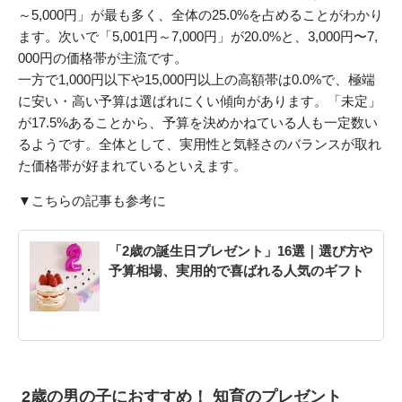
～5,000円」が最も多く、全体の25.0%を占めることがわかり
ます。次いで「5,001円～7,000円」が20.0%と、3,000円〜7,
000円の価格帯が主流です。
一方で1,000円以下や15,000円以上の高額帯は0.0%で、極端
に安い・高い予算は選ばれにくい傾向があります。「未定」
が17.5%あることから、予算を決めかねている人も一定数い
るようです。全体として、実用性と気軽さのバランスが取れ
た価格帯が好まれているといえます。
▼こちらの記事も参考に
「2歳の誕生日プレゼント」16選｜選び方や
予算相場、実用的で喜ばれる人気のギフト
2歳の男の子におすすめ！ 知育のプレゼント