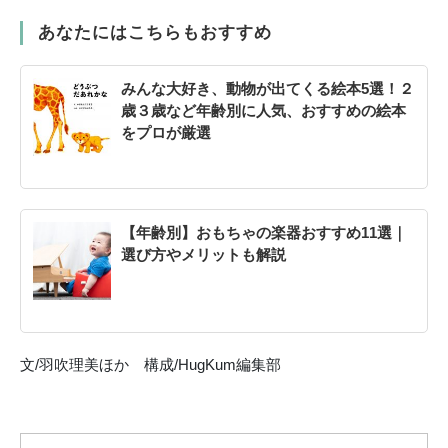
あなたにはこちらもおすすめ
みんな大好き、動物が出てくる絵本5選！２
歳３歳など年齢別に人気、おすすめの絵本
をプロが厳選
【年齢別】おもちゃの楽器おすすめ11選｜
選び方やメリットも解説
文/羽吹理美ほか 構成/HugKum編集部