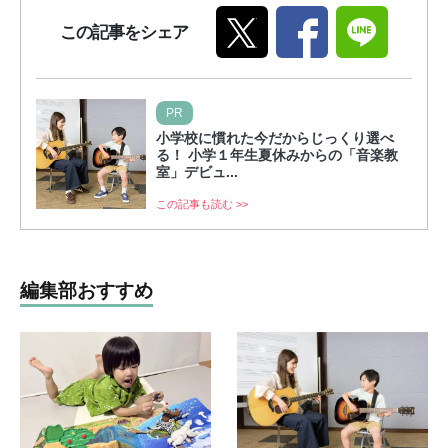
この記事をシェア
PR
小学校に慣れた今だからじっくり選べ
る！ 小学１年生夏休みからの「音楽教
室」デビュ...
この記事も読む >>
編集部おすすめ