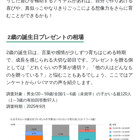
うした遊びを補助するアイテムがあれば、自分で作りあげる
喜びや、真似っこやなりきりごっこによる想像力をさらに育
むことができるかも！
2歳の誕生日プレゼントの相場
2歳の誕生日は、言葉や感情が少しずつ育ちはじめる時期
で、成長を感じられる大切な節目です。プレゼントを贈る側
としては「どれくらいの予算が適切？」「他の人はどんなも
のを贈っている？」と悩むこともあるでしょう。ここではア
ンケートからパパママの声を紹介します。
調査対象：男女/20～59歳/全国/1～6歳（未就学）の子がいる親120人
（1～3歳の有効回答数97人）
調査時期：2025年9月