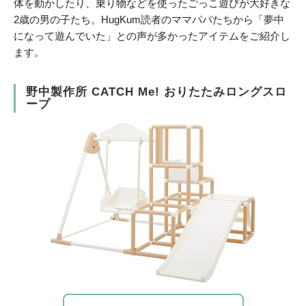
体を動かしたり、乗り物などを使ったごっこ遊びが大好きな
2歳の男の子たち。HugKum読者のママパパたちから「夢中
になって遊んでいた」との声が多かったアイテムをご紹介し
ます。
野中製作所 CATCH Me! おりたたみロングスロ
ープ