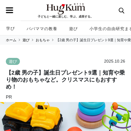
子どもと一緒に楽しむ、学ぶ、成長する。
学び
パパママの教養
遊び
小学生の自由研究ま
ホーム
遊び
おもちゃ
【2歳 男の子】誕生日プレゼント9選｜知育や
2025.10.26
遊び
【2歳 男の子】誕生日プレゼント9選｜知育や乗
り物のおもちゃなど。クリスマスにもおすす
め！
PR