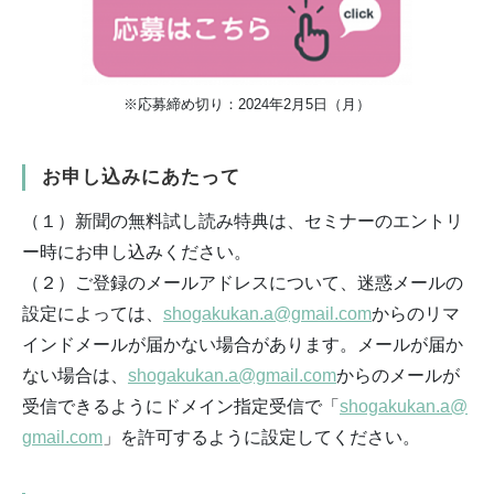
※応募締め切り：2024年2月5日（月）
お申し込みにあたって
（１）新聞の無料試し読み特典は、セミナーのエントリ
ー時にお申し込みください。
（２）ご登録のメールアドレスについて、迷惑メールの
設定によっては、
shogakukan.a@gmail.com
からのリマ
インドメールが届かない場合があります。メールが届か
ない場合は、
shogakukan.a@gmail.com
からのメールが
受信できるようにドメイン指定受信で「
shogakukan.a@
gmail.com
」を許可するように設定してください。