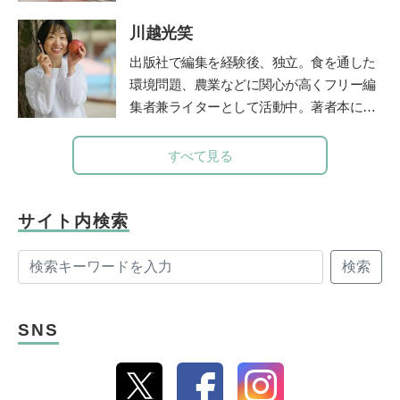
はじめ、全国の学校や学習塾で利用されて
の臨床訓練を受ける。帰国後、国立秩父学
いる。人工知能型教材の開発の他、「未来
川越光笑
園や東京女子医科大学などで多数の臨床に
教育」も提供している。
携わる傍ら、全国の保育園、幼稚園、学
出版社で編集を経験後、独立。食を通した
校、児童相談所などで勉強会、講演会を40
環境問題、農業などに関心が高くフリー編
年以上続けた。『子どもへのまなざし』
集者兼ライターとして活動中。著者本に日
（福音館書店）、『育てたように子は育つ
本の食文化を守るべく企画した「おにぎ
——相田みつをいのちのことば』『ひとり
り」（グラフィック社）がある。NHKやラ
すべて見る
親でも子どもは健全に育ちます』（小学
ジオ番組J-Waveロハスモーニングなど多
館）など著書多数。2017年逝去。半世紀に
数のメディアに出演し、全国のおにぎり文
わたる臨床経験から著したこれら数多くの
化を語る。両親を病気で亡くしたことをき
サイト内検索
育児書は、今も多くの母親たちの厚い信頼
っかけに、“人は、食べるもので体がつく
と支持を得ている。
検索
られている”ということを改めて実感。食
の大切さに目覚め、管理栄養士を目指すべ
く大学へ進学。2023年春、国家試験に合格
SNS
し、管理栄養士となる。