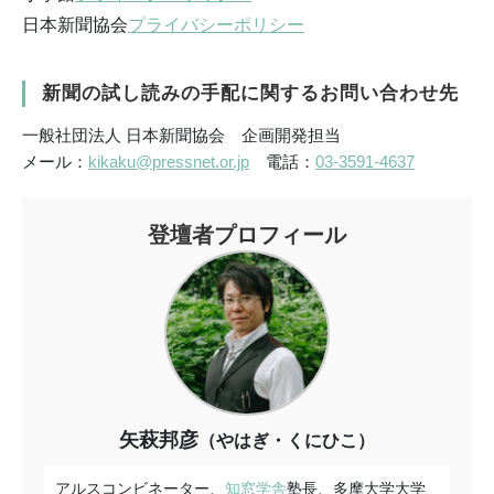
日本新聞協会
プライバシーポリシー
新聞の試し読みの手配に関するお問い合わせ先
一般社団法人 日本新聞協会 企画開発担当
メール：
kikaku@pressnet.or.jp
電話：
03-3591-4637
登壇者プロフィール
矢萩邦彦
（やはぎ・くにひこ）
アルスコンビネーター、
知窓学舎
塾長、多摩大学大学