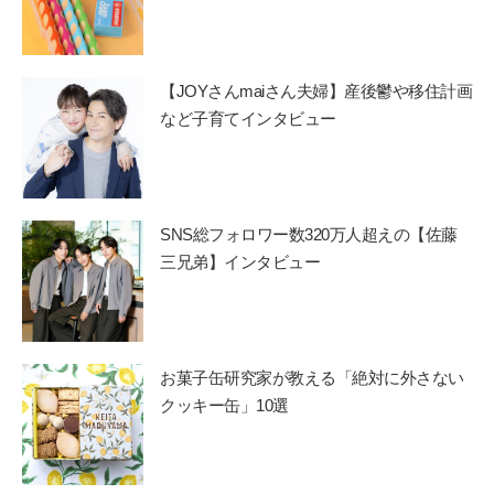
【JOYさんmaiさん夫婦】産後鬱や移住計画
など子育てインタビュー
SNS総フォロワー数320万人超えの【佐藤
三兄弟】インタビュー
お菓子缶研究家が教える「絶対に外さない
クッキー缶」10選