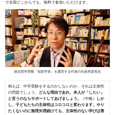
で全国どこからでも、無料で参加いただけます。
統合型学習塾「知窓学舎」を運営する代表の矢萩邦彦先生
例えば、中学受験をするのかしないのか、それは主体性
の問題でしょう。
どんな理由であれ、本人が「したい」
と言うのならサポートしてあげましょう。
（中略）
しか
し、子どもたちの主体性はコロコロと変わります。やり
たくないのに無理矢理続けても、主体性のない学びは害