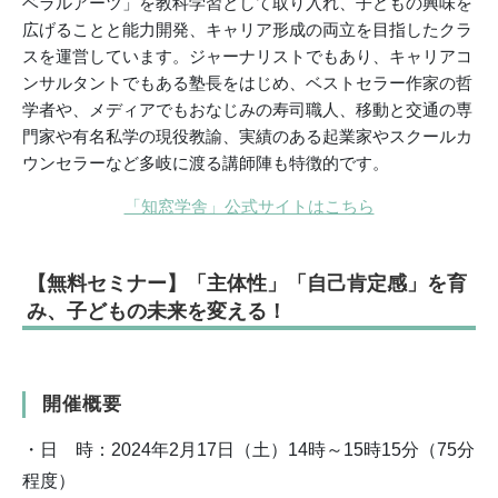
ベラルアーツ」を教科学習として取り入れ、子どもの興味を
広げることと能力開発、キャリア形成の両立を目指したクラ
スを運営しています。
ジャーナリストでもあり、キャリアコ
ンサルタントでもある塾長をはじめ、ベストセラー作家の哲
学者や、メディアでもおなじみの寿司職人、移動と交通の専
門家や有名私学の現役教諭、実績のある起業家やスクールカ
ウンセラーなど多岐に渡る講師陣も特徴的です。
「知窓学舎」公式サイトはこちら
【無料セミナー】「主体性」「自己肯定感」を育
み、子どもの未来を変える！
開催概要
・日 時：2024年2月17日（土）14時～15時15分（75分
程度）