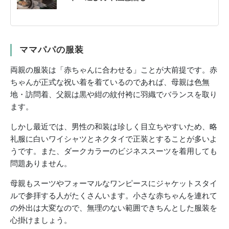
ママパパの服装
両親の服装は「赤ちゃんに合わせる」ことが大前提です。赤
ちゃんが正式な祝い着を着ているのであれば、母親は色無
地・訪問着、父親は黒や紺の紋付袴に羽織でバランスを取り
ます。
しかし最近では、男性の和装は珍しく目立ちやすいため、略
礼服に白いワイシャツとネクタイで正装とすることが多いよ
うです。また、ダークカラーのビジネススーツを着用しても
問題ありません。
母親もスーツやフォーマルなワンピースにジャケットスタイ
ルで参拝する人がたくさんいます。小さな赤ちゃんを連れて
の外出は大変なので、無理のない範囲できちんとした服装を
心掛けましょう。