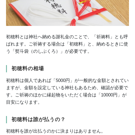
初穂料とは神社へ納める謝礼金のことで、「祈祷料」とも呼
ばれます。ご祈祷する場合は「初穂料」と、納めるときに使
う「熨斗袋（のしぶくろ）」が必要です。
初穂料の相場
初穂料は個人であれば「5000円」が一般的な金額とされてい
ますが、金額を設定している神社もあるため、確認が必要で
す。ご祈祷のほかに縁起物をいただく場合は「10000円」が
目安になります。
初穂料は誰が払うの？
初穂料を誰が出払うのかに決まりはありません。