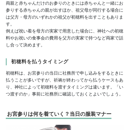
両親と赤ちゃんだけのお参りのときには赤ちゃんと一緒にお
参りする赤ちゃんの親が出すほか、祖父母が同行する場合に
は父方・母方のいずれかの祖父が初穂料を出すこともありま
す。
例えば祝い着を母方の実家で用意した場合に、神社への初穂
料やお祝いの食事会の費用を父方の実家で持つなど両家で話
し合って決めます。
初穂料を払うタイミング
初穂料は、お宮参りの当日に社務所で申し込みをするときに
払うことが多いですが、祈祷が終わってから払うケースもあ
り、神社によって初穂料を渡すタイミングは違います。「い
つ渡すのか」事前に社務所に確認しておくとよいでしょう。
お宮参りは何を着ていく？当日の服装マナー