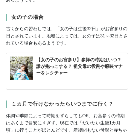
女の子の場合
古くからの習わしでは、「女の子は生後32日」がお宮参りの
日とされています。地域によっては、女の子は31～32日とさ
れている場合もあるようです。
【女の子のお宮参り】参拝の時期はいつ？
誰が抱っこする？ 祖父母の役割や服装マナ
ーをレクチャー
１カ月で行けなかったらいつまでに行く？
体調や季節によって時期をずらしてもOK。お宮参りの時期
はあくまで目安にすぎず、現在では「だいたい生後1カ月
頃」に行うことがほとんどです。産後間もない母親と赤ちゃ