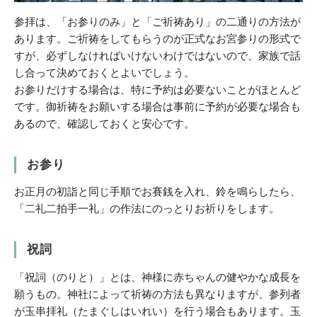
参拝は、「お参りのみ」と「ご祈祷あり」の二通りの方法が
あります。ご祈祷をしてもらうのが正式なお宮参りの形式で
すが、必ずしなければいけないわけではないので、家族で話
し合って決めておくとよいでしょう。
お参りだけする場合は、特に予約は必要ないことがほとんど
です。御祈祷をお願いする場合は事前に予約が必要な場合も
あるので、確認しておくと安心です。
お参り
お正月の初詣と同じ手順でお賽銭を入れ、鈴を鳴らしたら、
「二礼二拍手一礼」の作法にのっとりお祈りをします。
祝詞
「祝詞（のりと）」とは、神様に赤ちゃんの健やかな成長を
願うもの。神社によって祈祷の方法も異なりますが、参列者
が玉串拝礼（たまぐしはいれい）を行う場合もあります。玉