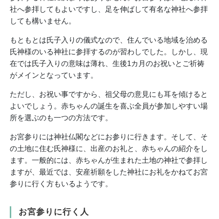
社へ参拝してもよいですし、足を伸ばして有名な神社へ参拝
しても構いません。
もともとは氏子入りの儀式なので、住んでいる地域を治める
氏神様のいる神社に参拝するのが習わしでした。しかし、現
在では氏子入りの意味は薄れ、生後1カ月のお祝いとご祈祷
がメインとなっています。
ただし、お祝い事ですから、祖父母の意見にも耳を傾けると
よいでしょう。赤ちゃんの誕生を喜ぶ全員が参加しやすい場
所を選ぶのも一つの方法です。
お宮参りには神社仏閣などにお参りに行きます。そして、そ
の土地に住む氏神様に、出産のお礼と、赤ちゃんの紹介をし
ます。一般的には、赤ちゃんが生まれた土地の神社で参拝し
ますが、最近では、安産祈願をした神社にお礼をかねてお宮
参りに行く方もいるようです。
お宮参りに行く人