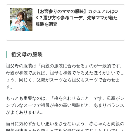
【お宮参りのママの服装】カジュアルはO
K？選び方や参考コーデ、先輩ママが着た
服装を調査
祖父母の服装
祖父母の服装は「両親の服装に合わせる」のが一般的です。
母親が和装であれば、祖母も和装でそろえたほうがよいでし
ょう。同じく、父親がスーツなら祖父もスーツで合わせま
す。
もっとも重要なのは、「格を合わせること」です。母親がシ
ンプルなスーツで祖母が格の高い和装だと、あまりバランス
がよくありません。
当日に気恥ずかしい思いをさせないよう、赤ちゃんと両親の
服装が決まったら前もって祖父母に伝えておくとよいでしょ