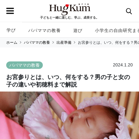
子どもと一緒に楽しむ、学ぶ、成長する。
学び
パパママの教養
遊び
小学生の自由研究ま
ホーム
パパママの教養
出産準備
お宮参りとは、いつ、何をする？男
2024.1.20
パパママの教養
お宮参りとは、いつ、何をする？男の子と女の
子の違いや初穂料まで解説