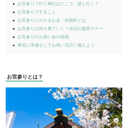
お宮参りで行く神社はどこで、誰と行く？
お宮参りですること
お宮参りにかかるお金・初穂料とは
お宮参りは何を着ていく？当日の服装マナー
お宮参りのお祝い金の相場
事前に準備をしてお祝い当日に備えよう
お宮参りとは？