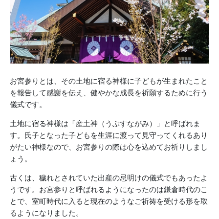
お宮参りとは、その土地に宿る神様に子どもが生まれたこと
を報告して感謝を伝え、健やかな成長を祈願するために行う
儀式です。
土地に宿る神様は「産土神（うぶすながみ）」と呼ばれま
す。氏子となった子どもを生涯に渡って見守ってくれるあり
がたい神様なので、お宮参りの際は心を込めてお祈りしまし
ょう。
古くは、穢れとされていた出産の忌明けの儀式でもあったよ
うです。お宮参りと呼ばれるようになったのは鎌倉時代のこ
とで、室町時代に入ると現在のようなご祈祷を受ける形を取
るようになりました。