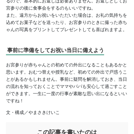
るので、基本的にお返しは必要ありません。お返しとしてお
宮参りの後に食事会をするのもいいですね。
また、遠方からお祝いをいただいた場合は、お礼の気持ちを
込めてお菓子などを送ったり、お宮参りのときに撮った赤ち
ゃんの写真をプリントしてプレゼントしても喜ばれますよ。
事前に準備をしてお祝い当日に備えよう
お宮参りが赤ちゃんとの初めての外出になることもあるかと
思います。おむつ替えや授乳など、初めての外出で戸惑うこ
とがあるかもしれません。事前に疑問を解消しておき、当日
の流れを知っておくことでママやパパも安心して過ごすこと
ができます。一生に一度の行事が素敵な思い出になるといい
ですね！
文・構成／やまさきけいこ
この記事を書いたのは