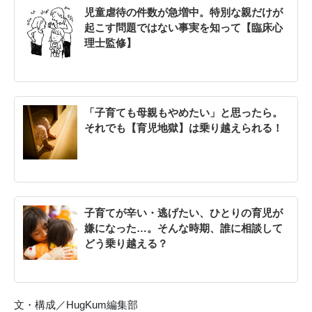
児童虐待の件数が急増中。特別な親だけが
起こす問題ではない事実を知って【臨床心
理士監修】
「子育ても母親もやめたい」と思ったら。
それでも【育児地獄】は乗り越えられる！
子育てが辛い・逃げたい、ひとりの育児が
嫌になった…。そんな時期、誰に相談して
どう乗り越える？
文・構成／HugKum編集部