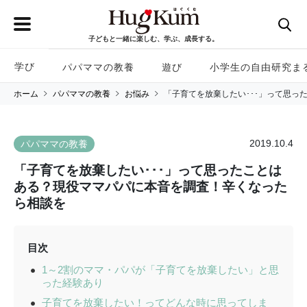
子どもと一緒に楽しむ、学ぶ、成長する。
学び
パパママの教養
遊び
小学生の自由研究ま
ホーム
パパママの教養
お悩み
「子育てを放棄したい･･･」って思
2019.10.4
パパママの教養
「子育てを放棄したい･･･」って思ったことは
ある？現役ママパパに本音を調査！辛くなった
ら相談を
目次
1～2割のママ・パパが「子育てを放棄したい」と思
った経験あり
子育てを放棄したい！ってどんな時に思ってしま