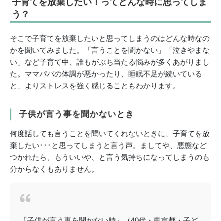
子育てを放棄したい！ってどんな時に思ってしま
う？
そこで子育てを放棄したいと思ってしまうのはどんな時なの
かを聞いてみました。「言うことを聞かない」「泣きやまな
い」など子育て中、誰もがぶち当たる悩みが多くあがりまし
た。ママパパの体調が悪かったり、睡眠不足が続いている
と、よりストレスを強く感じることもわかります。
子供が言う事を聞かないとき
何度話しても言うことを聞いてくれないときに、子育てを放
棄したい･･･と思ってしまうと言う声。ましてや、悪態など
つかれたら、もういいや、と言う気持ちになってしまうのも
分からなくもありません。
「子供が言う事を聞かない時」（40代・東京都・子ど