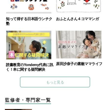
知って得する日本語ウンチク
おふとんさん４コママンガ
塾
原田沙奈子の素敵ママライフ
読書教育のYondemy代表に訊
く！本に関する疑問解決
もっと見る
監修者・専門家一覧