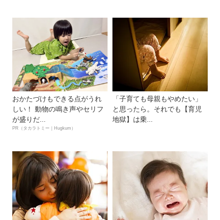
おかたづけもできる点がうれ
「子育ても母親もやめたい」
しい！ 動物の鳴き声やセリフ
と思ったら。それでも【育児
が盛りだ...
地獄】は乗...
PR（タカラトミー｜Hugkum）