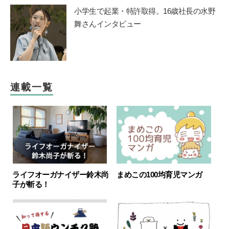
小学生で起業・特許取得。16歳社長の水野
舞さんインタビュー
連載一覧
ライフオーガナイザー鈴木尚
まめこの100均育児マンガ
子が斬る！