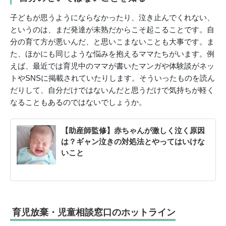
子どもが思うようにならなかったり、泣き止んでくれない、
というのは、まだ発達が未熟だからこそ起こることです。自
分の育て方が悪いんだ、と思いこまないことも大事です。ま
た、ほかにも同じような悩みを抱えるママたちがいます。例
えば、最近では育児中のママが書いたマンガや体験談がネッ
トやSNSに掲載されていたりします。そういったものを読ん
だりして、自分だけではないんだと思うだけで気持ちが軽く
なることもあるのではないでしょうか。
【助産師監修】赤ちゃんが激しく泣く原因
は？ギャン泣きの対処法とやってはいけな
いこと
育児放棄・児童相談窓口のホットライン