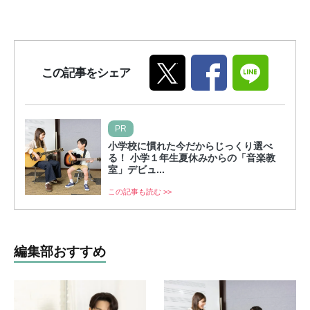
この記事をシェア
PR
小学校に慣れた今だからじっくり選べ
る！ 小学１年生夏休みからの「音楽教
室」デビュ...
この記事も読む >>
編集部おすすめ