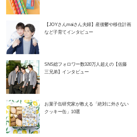
【JOYさんmaiさん夫婦】産後鬱や移住計画
など子育てインタビュー
SNS総フォロワー数320万人超えの【佐藤
三兄弟】インタビュー
お菓子缶研究家が教える「絶対に外さない
クッキー缶」10選