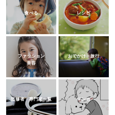
食べる
レシピ
ファッション
おでかけ・旅行
美容
監修者・専門家一覧
マンガ