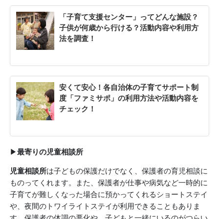
「子育て支援センター」ってどんな施設？
子供が何歳から行ける？活動内容や利用方
法を調査！
安くて安心！各自治体の子育てサポート制
度「ファミサポ」の利用方法や活動内容を
チェック！
▶︎
最寄りの児童相談所
児童相談所
は子どもの保護だけでなく、保護者の育児相談に
ものってくれます。また、保護者が仕事や病気など一時的に
子育てが難しくなった場合に預かってくれるショートステイ
や、夜間のトワイライトステイが利用できることもありま
す。保護者の体調の悪化や、子どもと一緒にいるのがつらい