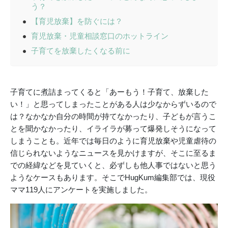
う？
【育児放棄】を防ぐには？
育児放棄・児童相談窓口のホットライン
子育てを放棄したくなる前に
子育てに煮詰まってくると「あーもう！子育て、放棄した
い！」と思ってしまったことがある人は少なからずいるので
は？なかなか自分の時間が持てなかったり、子どもが言うこ
とを聞かなかったり、イライラが募って爆発しそうになって
しまうことも。近年では毎日のように育児放棄や児童虐待の
信じられないようなニュースを見かけますが、そこに至るま
での経緯などを見ていくと、必ずしも他人事ではないと思う
ようなケースもあります。そこでHugKum編集部では、現役
ママ119人にアンケートを実施しました。