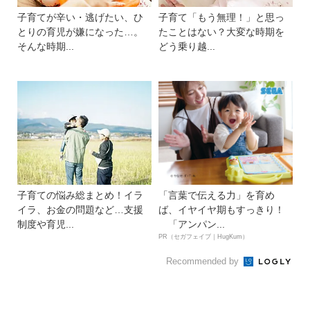
子育てが辛い・逃げたい、ひ
子育て「もう無理！」と思っ
とりの育児が嫌になった…。
たことはない？大変な時期を
そんな時期...
どう乗り越...
子育ての悩み総まとめ！イラ
「言葉で伝える力」を育め
イラ、お金の問題など…支援
ば、イヤイヤ期もすっきり！
制度や育児...
「アンパン...
PR（セガフェイブ｜HugKum）
Recommended by