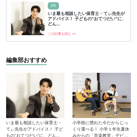
PR
いま最も相談したい保育士・てぃ先生が
アドバイス！ 子どもの“おてつだい”に、
どん...
この記事も読む >>
編集部おすすめ
いま最も相談したい保育士・
小学校に慣れた今だからじっ
てぃ先生がアドバイス！ 子ど
くり選べる！ 小学１年生夏休
もの“おてつだい”に、どん...
みからの「音楽教室」デビ