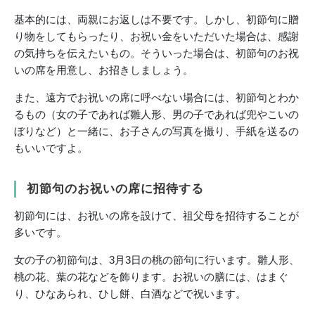
基本的には、両親にお返しは不要です。しかし、初節句に贈
り物をしてもらったり、お祝い金をいただいた場合は、感謝
の気持ちを伝えたいもの。そういった場合は、初節句のお祝
いの席を用意し、お招きしましょう。
また、遠方でお祝いの席に呼べない場合には、初節句とわか
るもの（女の子であれば雛人形、男の子であれば兜やこいの
ぼりなど）と一緒に、お子さんの写真を撮り、手紙を送るの
もいいですよ。
初節句のお祝いの席に招待する
初節句には、お祝いの席を設けて、祖父母を招待することが
多いです。
女の子の初節句は、3月3日の桃の節句に行います。雛人形、
桃の花、葉の花などを飾ります。お祝いの膳には、はまぐ
り、ひなあられ、ひし餅、白酒などで祝います。