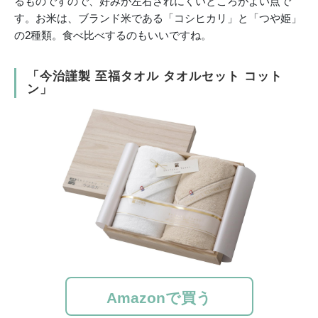
るものですので、好みが左右されにくいところがよい点で
す。お米は、ブランド米である「コシヒカリ」と「つや姫」
の2種類。食べ比べするのもいいですね。
「今治謹製 至福タオル タオルセット コット
ン」
Amazonで買う