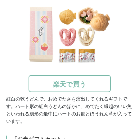
楽天で買う
紅白の乾うどんで、おめでたさを演出してくれるギフトで
す。ハート形の紅白うどんのほかに、めでたく縁起のいい魚
といわれる鯛形の最中にハートのお麩とほうれん草が入って
います。