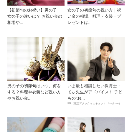
【初節句のお祝い】男の子・
女の子の初節句の祝い方｜祝
女の子の違いは？ お祝い金の
い金の相場、料理・衣装・プ
相場や...
レゼントは...
男の子の初節句はいつ、何を
いま最も相談したい保育士・
する？料理や衣装など祝い方
てぃ先生がアドバイス！ 子ど
やお祝い金...
もの“お...
PR（花王アタックキュキュット｜Hugkum）