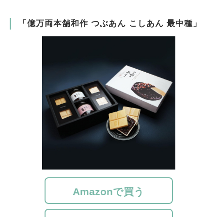
「億万両本舗和作 つぶあん こしあん 最中種」
Amazonで買う