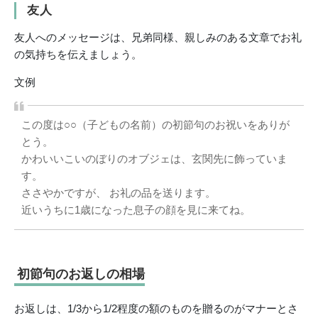
友人
友人へのメッセージは、兄弟同様、親しみのある文章でお礼
の気持ちを伝えましょう。
文例
この度は○○（子どもの名前）の初節句のお祝いをありが
とう。
かわいいこいのぼりのオブジェは、玄関先に飾っていま
す。
ささやかですが、 お礼の品を送ります。
近いうちに1歳になった息子の顔を見に来てね。
初節句のお返しの相場
お返しは、1/3から1/2程度の額のものを贈るのがマナーとさ