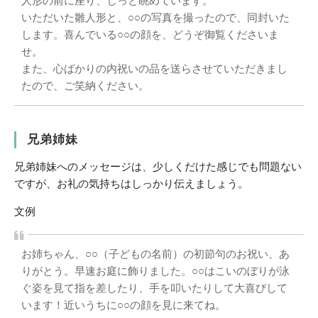
人形の前に座り、じっと眺めています。
いただいた雛人形と、○○の写真を撮ったので、同封いた
します。喜んでいる○○の顔を、どうぞ御覧くださいま
せ。
また、心ばかりの内祝いの品を送らさせていただきまし
たので、ご笑納ください。
兄弟姉妹
兄弟姉妹へのメッセージは、少しくだけた感じでも問題ない
ですが、お礼の気持ちはしっかり伝えましょう。
文例
お姉ちゃん、○○（子どもの名前）の初節句のお祝い、あ
りがとう。早速お庭に飾りました。○○はこいのぼりが泳
ぐ姿を見て指を差したり、手を叩いたりして大喜びして
います！近いうちに○○の顔を見に来てね。