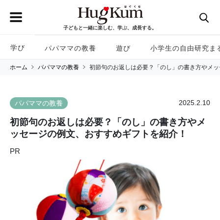
子どもと一緒に楽しむ、学ぶ、成長する。
学び
パパママの教養
遊び
小学生の自由研究ま
ホーム
パパママの教養
初節句のお返しは必要？「のし」の書き方やメッ
2025.2.10
パパママの教養
初節句のお返しは必要？「のし」の書き方やメ
ッセージの例文、おすすめギフトを紹介！
PR