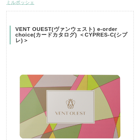
ミルポッシェ
VENT OUEST(ヴァンウェスト) e-order
choice(カードカタログ) ＜CYPRES-C(シプ
レ)＞