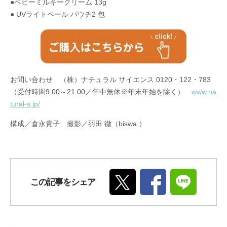
●ベビーミルキークリーム 13g
● UVライトベール パウチ2 包
お問い合わせ （株）ナチュラル サイエンス 0120・122・783
（受付時間9:00～21:00／年中無休※年末年始を除く）
www.na
tural-s.jp/
構成／倉永貴子 撮影／羽田 徹（biswa.）
この記事をシェア