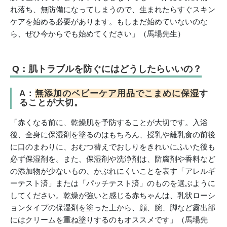
れ落ち、無防備になってしまうので、生まれたらすぐスキン
ケアを始める必要があります。もしまだ始めていないのな
ら、ぜひ今からでも始めてください」（馬場先生）
Q：肌トラブルを防ぐにはどうしたらいいの？
A：
無添加のベビーケア用品でこまめに保湿
す
ることが大切。
「赤くなる前に、乾燥肌を予防することが大切です。入浴
後、全身に保湿剤を塗るのはもちろん、授乳や離乳食の前後
に口のまわりに、おむつ替えでおしりをきれいにふいた後も
必ず保湿剤を。また、保湿剤や洗浄剤は、防腐剤や香料など
の添加物が少ないもの、かぶれにくいことを表す「アレルギ
ーテスト済」または「パッチテスト済」のものを選ぶように
してください。乾燥が強いと感じる赤ちゃんは、乳状ローシ
ョンタイプの保湿剤を塗った上から、顔、腕、脚など露出部
にはクリームを重ね塗りするのもオススメです」（馬場先