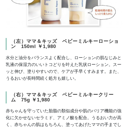
（左）ママ＆キッズ ベビーミルキーローショ
ン 150ml ￥1,980
水分と油分をバランスよく配合し、ローションの肌なじみと
乳液の保湿力のいいトコどりを叶えた乳状ローション。スー
ッと伸び、塗りやすいので、ケアが手早くすみます。また、
うるおいが長時間続く処方も嬉しい。
（右）ママ＆キッズ ベビーミルキークリー
ム 75g ￥1,980
赤ちゃんを守っていた胎脂の類似成分や肌のバリア機能の強
化に欠かせないセラミド、アミノ酸を配合。うるおい力が高
く、赤ちゃんの肌はもちろん、塗ってあげたママの手までし