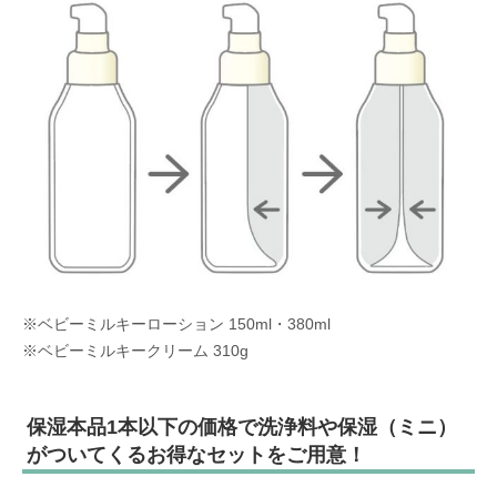
※ベビーミルキーローション 150ml・380ml
※ベビーミルキークリーム 310g
保湿本品1本以下の価格で洗浄料や保湿（ミニ）
がついてくるお得なセットをご用意！