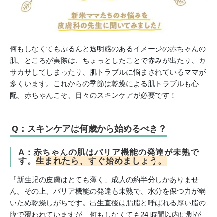
何もしなくてもぷるんと透明感のあるイメージの赤ちゃんの
肌。ところが実際は、ちょっとしたことで赤みが出たり、カ
サカサしてしまったり、肌トラブルに悩まされているママが
多くいます。これからの季節は乾燥による肌トラブルも心
配。赤ちゃんこそ、日々のスキンケアが必要です！
Q：スキンケアは何歳から始めるべき？
A：赤ちゃんの肌はバリア機能の発達が未熟で
す。
生まれたら、すぐ始めましょう。
「新生児の皮膚はとても薄く、成人の約半分しかありませ
ん。その上、バリア機能の発達も未熟で、水分を保つ力が弱
いため乾燥しがちです。出生直後は胎脂と呼ばれる厚い脂の
膜で覆われていますが、何もしなくても24 時間以内に剥が