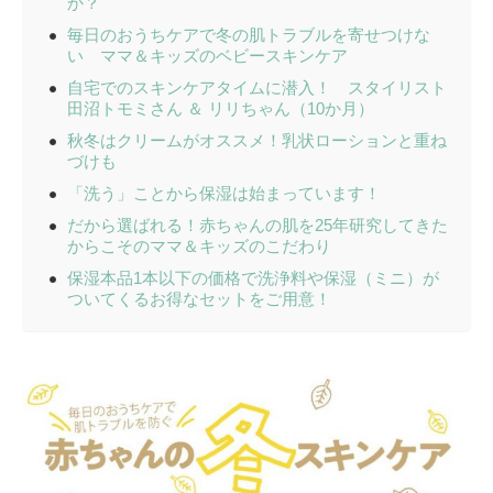
か？
毎日のおうちケアで冬の肌トラブルを寄せつけな
い ママ＆キッズのベビースキンケア
自宅でのスキンケアタイムに潜入！ スタイリスト
田沼トモミさん ＆ リリちゃん（10か月）
秋冬はクリームがオススメ！乳状ローションと重ね
づけも
「洗う」ことから保湿は始まっています！
だから選ばれる！赤ちゃんの肌を25年研究してきた
からこそのママ＆キッズのこだわり
保湿本品1本以下の価格で洗浄料や保湿（ミニ）が
ついてくるお得なセットをご用意！