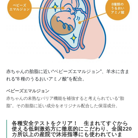
赤ちゃんの胎脂に近い“ベビーズエマルジョン”、羊水に含ま
れる“8 種のうるおいアミノ酸”を配合。
ベビーズエマルジョン
赤ちゃんの未熟なバリア機能を補強すると考えられている“胎
脂”。その胎脂に近い成分をオリジナル配合した保湿成分。
各種安全テストをクリア！ 生まれてすぐから
使える低刺激処方に徹底的にこだわり、全国220
カ所以上の産院で沐浴指導にも使われていま