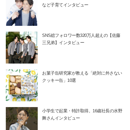
など子育てインタビュー
SNS総フォロワー数320万人超えの【佐藤
三兄弟】インタビュー
お菓子缶研究家が教える「絶対に外さない
クッキー缶」10選
小学生で起業・特許取得。16歳社長の水野
舞さんインタビュー