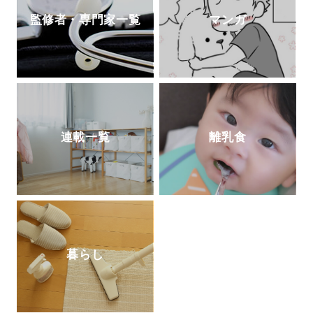
監修者・専門家一覧
マンガ
連載一覧
離乳食
暮らし