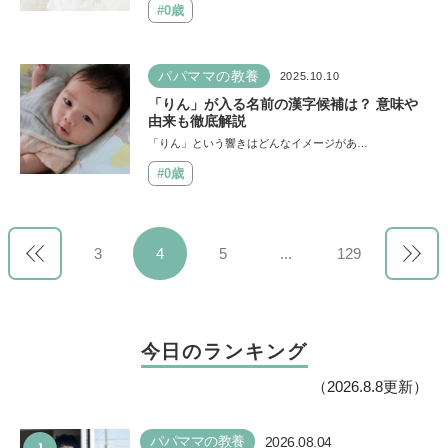
#0歳
パパママの教養
2025.10.10
「りん」が入る名前の漢字候補は？ 意味や
由来も徹底解説
「りん」という響きはどんなイメージがあ…
#0歳
3
4
5
...
129
今日のランキング
（2026.8.8更新）
パパママの教養
2026.08.04