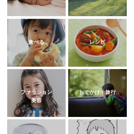
食べる
レシピ
ファッション
おでかけ・旅行
美容