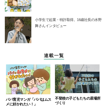
小学生で起業・特許取得。16歳社長の水野
舞さんインタビュー
連載一覧
不登校の子どもたちの居場所
パパ育児マンガ「パパはムス
づくり
メに好かれたい！」