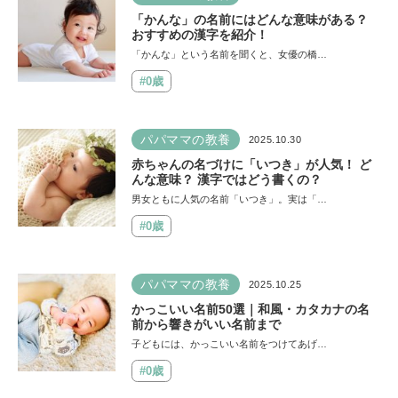
「かんな」の名前にはどんな意味がある？
おすすめの漢字を紹介！
「かんな」という名前を聞くと、女優の橋…
#0歳
パパママの教養
2025.10.30
赤ちゃんの名づけに「いつき」が人気！ ど
んな意味？ 漢字ではどう書くの？
男女ともに人気の名前「いつき」。実は「…
#0歳
パパママの教養
2025.10.25
かっこいい名前50選｜和風・カタカナの名
前から響きがいい名前まで
子どもには、かっこいい名前をつけてあげ…
#0歳