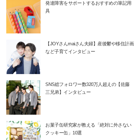
発達障害をサポートするおすすめの筆記用
具
【JOYさんmaiさん夫婦】産後鬱や移住計画
など子育てインタビュー
SNS総フォロワー数320万人超えの【佐藤
三兄弟】インタビュー
お菓子缶研究家が教える「絶対に外さない
クッキー缶」10選