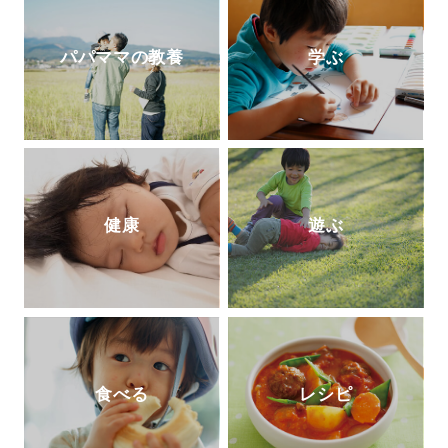
パパママの教養
学ぶ
健康
遊ぶ
食べる
レシピ