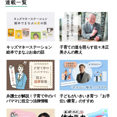
連載一覧
キッズマネーステーション
子育ての道を照らす佐々木正
絵本でまなぶお金の話
美さんの教え
弁護士が解説！子育て中のパ
子どもがいきいき育つ 「お手
パママに役立つ法律情報
伝い療育」のすすめ