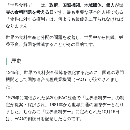
「世界食料デー」は、
政府、国際機関、地域団体、個人が世
界の食料問題を考える日
です。最も重要な基本的人権である
「食料に対する権利」は、何よりも最優先に守られなければ
なりません。
世界の食料生産と分配の問題を改善し、世界中から飢餓、栄
養不良、貧困を撲滅することがその目的です。
歴史
1945年、世界の食料安全保障を強化するために、国連の専門
機関として国際連合食糧農業機関（FAO）が設立されまし
た。
1979年に開催された第20回FAO総会で「世界食料デー」の制
定が提案・採択され。1981年から世界共通の国際デーとなり
ました。ちなみに「世界食料デー」に定められた10月16日
は、FAOの創設日を記念したものです。