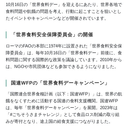
10月16日の「世界食料デー」を迎えるにあたり、世界各地で
食料問題や飢餓の問題を考え、行動に起こすことを狙いとし
たイベントやキャンペーンなどが開催されています。
「世界食料安全保障委員会」の開催
ローマのFAOの本部に1974年に設置された「世界食料安全保
障委員会」は、毎年10月16日の「世界食料デー」前後に、食
料問題に関する国際的な政策を議論しています。2010年から
は、NGOや市民団体なども参加できるようになりました。
国連WFPの「世界食料デーキャンペーン」
「国際連合世界食糧計画（以下：国連WFP）」は、世界の飢
餓をなくすために活動する国連の食料支援機関。国連WFP
は、毎年「世界食料デーキャンペーン」を展開。2023年は
「#ごちそうさまチャレンジ」として食品ロス削減の取り組
みが寄付となり、途上国の給食支援につながりました。