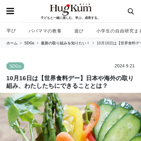
子どもと一緒に楽しむ、学ぶ、成長する。
学び
パパママの教養
遊び
小学生の自由研究ま
ホーム
SDGs
最新の取り組みを知りたい！
10月16日は【世界食料
2024.9.21
SDGs
10月16日は【世界食料デー】日本や海外の取り
組み、わたしたちにできることとは？