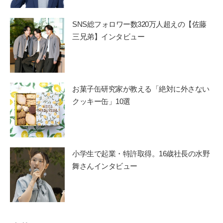
SNS総フォロワー数320万人超えの【佐藤
三兄弟】インタビュー
お菓子缶研究家が教える「絶対に外さない
クッキー缶」10選
小学生で起業・特許取得。16歳社長の水野
舞さんインタビュー