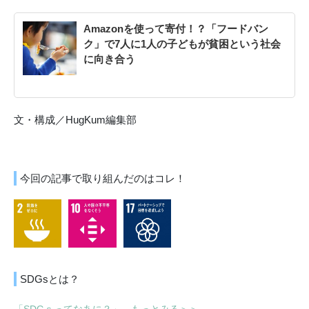
Amazonを使って寄付！？「フードバン
ク」で7人に1人の子どもが貧困という社会
に向き合う
文・構成／HugKum編集部
今回の記事で取り組んだのはコレ！
SDGsとは？
「SDGｓってなあに？」 もっとみる＞＞