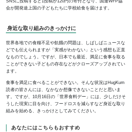
SNSに投稿すると1投稿が120円の寄付となり、国連WFP協
会が開発途上国の子どもたちに学校給食を届けます。
身近な取り組みのきっかけに
世界各地での食糧不足や飢餓の問題は、しばしばニュースな
どでも伝えられますが「実感がわかない」という感想も正直
なものでしょう。ですが、日本でも最近、満足に食事を取る
ことができない子どもの存在などがクローズアップされてい
ます。
食事を満足に食べることができない。そんな状況はHugKum
読者の皆さんには、なかなか想像できないことだと思いま
す。ですが、10月16日の「世界食料デー」には、少しだけそ
うした現実に目を向け、フードロスを減らすなど身近な取り
組みを始める、きっかけとしてみてください。
あなたにはこちらもおすすめ