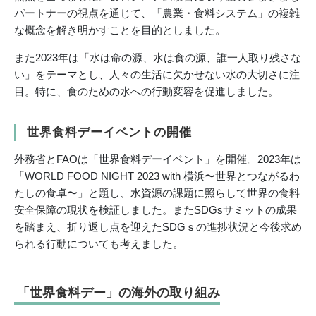
パートナーの視点を通じて、「農業・食料システム」の複雑
な概念を解き明かすことを目的としました。
また2023年は「水は命の源、水は食の源、誰一人取り残さな
い」をテーマとし、人々の生活に欠かせない水の大切さに注
目。特に、食のための水への行動変容を促進しました。
世界食料デーイベントの開催
外務省とFAOは「世界食料デーイベント」を開催。2023年は
「WORLD FOOD NIGHT 2023 with 横浜〜世界とつながるわ
たしの食卓〜」と題し、水資源の課題に照らして世界の食料
安全保障の現状を検証しました。またSDGsサミットの成果
を踏まえ、折り返し点を迎えたSDGｓの進捗状況と今後求め
られる行動についても考えました。
「世界食料デー」の海外の取り組み