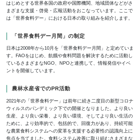
はじめとする世界各国の政府や国際機関、地域団体などがさ
まざまな支援・啓発・広報活動をおこなっています。ここで
は「世界食料デー」における日本の取り組みを紹介します。
「世界食料デー月間」の制定
日本は2008年から10月を「世界食料デー月間」と定めていま
す。FAOをはじめ、飢餓や食料問題を解決するために活動し
ているさまざまなNGO、NPOと連携して、情報発信やイベ
ントを開催しています。
農林水産省でのPR活動
2021年の「世界食料デー」は前年に続き二度目の新型コロナ
ウィルスのパンデミック下での開催となりました。より良い
生産、より良い栄養、より良い環境、そしてより良い生活の
ために、より効率的で、包括的で、回復力があり、持続可能
な農業食料システムへの変革を支援する必要性の認識向上に
焦点を当てました。食料システム改善に取り組むさまざまな