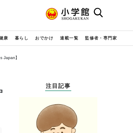
健康
暮らし
おでかけ
連載一覧
監修者・専門家
Japan】
注目記事
中