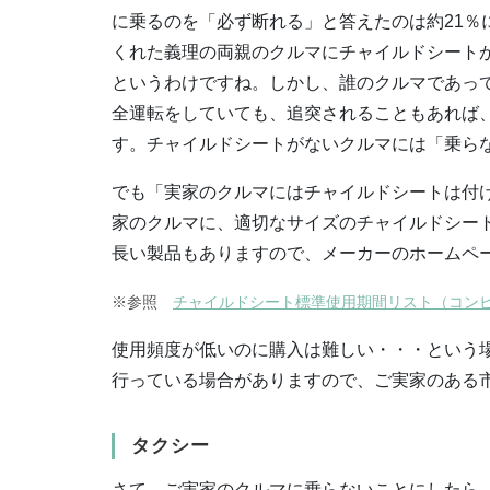
に乗るのを「必ず断れる」と答えたのは約21
くれた義理の両親のクルマにチャイルドシート
というわけですね。しかし、誰のクルマであっ
全運転をしていても、追突されることもあれば
す。チャイルドシートがないクルマには「乗ら
でも「実家のクルマにはチャイルドシートは付
家のクルマに、適切なサイズのチャイルドシー
長い製品もありますので、メーカーのホームペ
※参照
チャイルドシート標準使用期間リスト（コン
使用頻度が低いのに購入は難しい・・・という
行っている場合がありますので、ご実家のある
タクシー
さて、ご実家のクルマに乗らないことにしたら