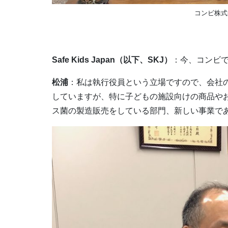
コンビ株式
Safe Kids Japan
（以下、SKJ）
：今、コンビ
松浦
：私は執行役員という立場ですので、会社
していますが、特に子どもの施設向けの商品や
ス菌の製造販売をしている部門、新しい事業で