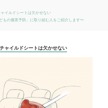
チャイルドシートは欠かせない
〜「子どもの傷害予防」に取り組む人をご紹介します〜
チャイルドシートは欠かせない