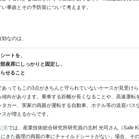
すい事故とその予防策について考えます。
有効なのは、
ドシートを、
後部座席にしっかりと固定し、
座らせること
であってもこの3点がきちんと守られていないケースが見受けら
る傾向があります。乗車する距離が長くなることや、高速運転
ンタカー、実家の両親が運転する自動車、ホテル等の送迎バス
ースが増えるからです。
記事
では、産業技術総合研究所研究員の北村 光司さん（Safe Ki
迎えにきた義理の両親の車にチャイルドシートがない」場合、そ