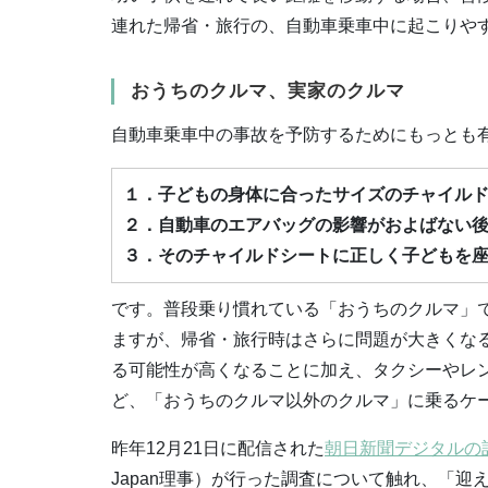
連れた帰省・旅行の、自動車乗車中に起こりや
おうちのクルマ、実家のクルマ
自動車乗車中の事故を予防するためにもっとも
１．子どもの身体に合ったサイズのチャイル
２．自動車のエアバッグの影響がおよばない
３．そのチャイルドシートに正しく子どもを
です。普段乗り慣れている「おうちのクルマ」
ますが、帰省・旅行時はさらに問題が大きくな
る可能性が高くなることに加え、タクシーやレ
ど、「おうちのクルマ以外のクルマ」に乗るケ
昨年12月21日に配信された
朝日新聞デジタルの
Japan理事）が行った調査について触れ、「