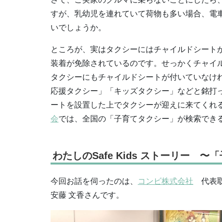
すが、乳幼児を連れていて荷物も多い場合、電
いでしょうか。
ところが、実はタクシーにはチャイルドシート
装着が免除されているのです。せっかくチャイ
タクシーにもチャイルドシートが付いていなけ
応援タクシー」「キッズタクシー」などと銘打
ートを設置した上でタクシーが迎えに来てくれ
会
では、全国の「子育てタクシー」が検索でき
わたしのSafe Kids ストーリー
今回お話を伺ったのは、
コンビ株式会社
代表取
安藤 文香さんです。