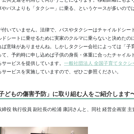
車やバスよりも「タクシー」に乗る、というケースが多いので
が付いていません。法律で、バスやタクシーはチャイルドシー
ルドシートに乗せるために実家のクルマに乗らないと決めたの
れば意味がありませんね。しかしタクシー会社によっては「子
って、予約時に申し込めば子供の身長・体重に合ったチャイル
るサービスを提供しています。
一般社団法人 全国子育てタクシ
るサービスを実施していますので、ぜひご参照ください。
 〜「子どもの傷害予防」に取り組む人をご紹介します
締役 執行役員 副社長の松浦 康詞さんと、同社 経営企画室 主