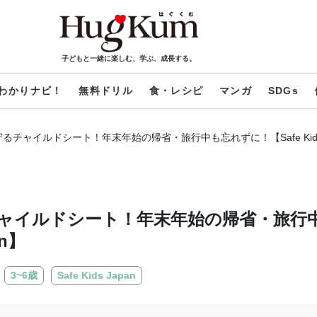
子どもと一緒に楽しむ、学ぶ、成長する。
わかりナビ！
無料ドリル
食・レシピ
マンガ
SDGs
チャイルドシート！年末年始の帰省・旅行中も忘れずに！【Safe Kids 
ャイルドシート！年末年始の帰省・旅行
an】
3~6歳
Safe Kids Japan