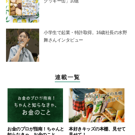
クッキー缶」10選
小学生で起業・特許取得。16歳社長の水野
舞さんインタビュー
連載一覧
お金のプロが指南！ちゃんと
本好きキッズの本棚、見せて
知らなきゃ、お金のこと
見せて！