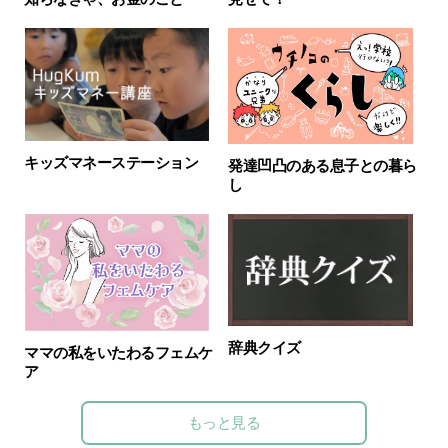
キッズマネーステーション
発達凹凸のある息子との暮ら
し
辞典クイズ
ママの私をいたわるフェムケ
ア
もっと見る