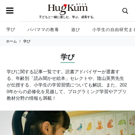
子どもと一緒に楽しむ、学ぶ、成長する。
学び
パパママの教養
遊び
小学生の自由研究ま
ホーム
学び
学び
学びに関する記事一覧です。読書アドバイザーが選書す
る、年齢別「読み聞かせ絵本」セレクトや、陰山英男先生
が伝授する、小学生の学習習慣についても解説。また、202
0年からの必修化を見越して、プログラミング学習やアプリ
教材分野の情報も満載！