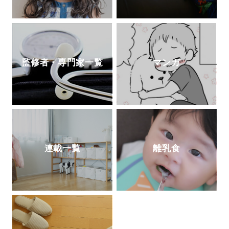
監修者・専門家一覧
マンガ
連載一覧
離乳食