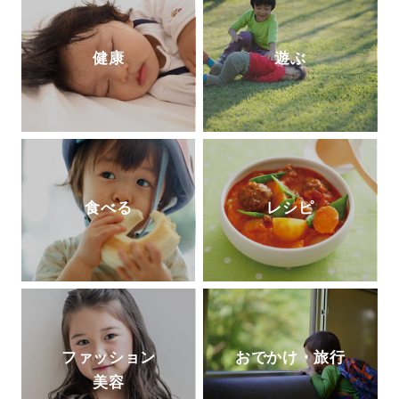
健康
遊ぶ
食べる
レシピ
ファッション
おでかけ・旅行
美容