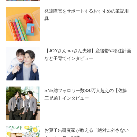
発達障害をサポートするおすすめの筆記用
具
【JOYさんmaiさん夫婦】産後鬱や移住計画
など子育てインタビュー
SNS総フォロワー数320万人超えの【佐藤
三兄弟】インタビュー
お菓子缶研究家が教える「絶対に外さない