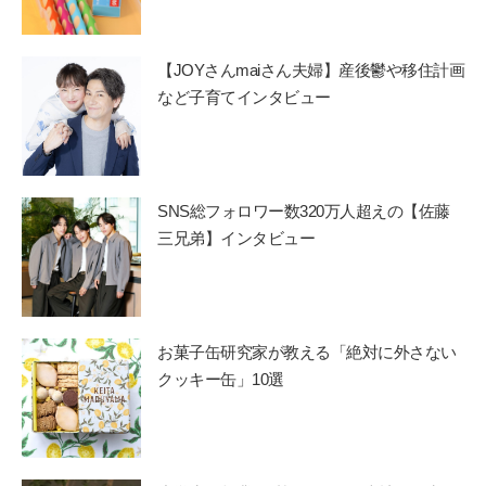
【JOYさんmaiさん夫婦】産後鬱や移住計画
など子育てインタビュー
SNS総フォロワー数320万人超えの【佐藤
三兄弟】インタビュー
お菓子缶研究家が教える「絶対に外さない
クッキー缶」10選