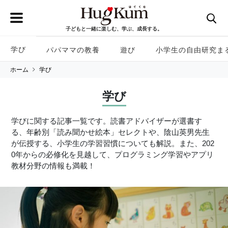
子どもと一緒に楽しむ、学ぶ、成長する。
学び
パパママの教養
遊び
小学生の自由研究ま
ホーム
学び
学び
学びに関する記事一覧です。読書アドバイザーが選書す
る、年齢別「読み聞かせ絵本」セレクトや、陰山英男先生
が伝授する、小学生の学習習慣についても解説。また、202
0年からの必修化を見越して、プログラミング学習やアプリ
教材分野の情報も満載！