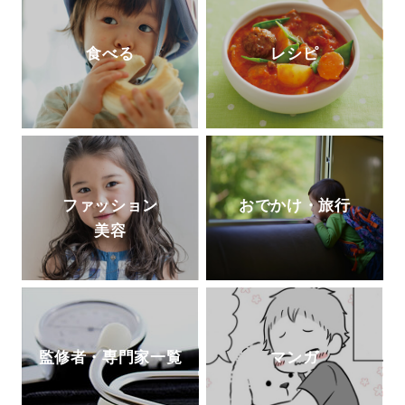
食べる
レシピ
ファッション
おでかけ・旅行
美容
監修者・専門家一覧
マンガ