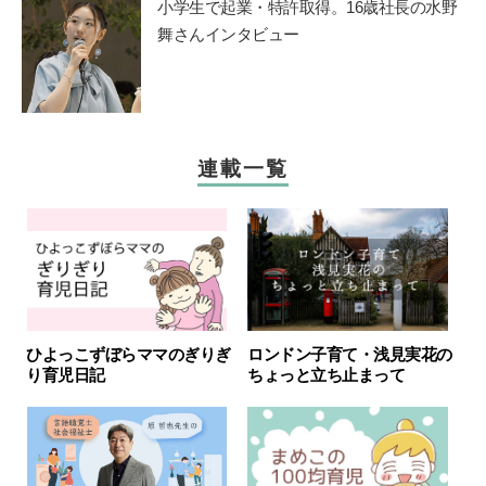
小学生で起業・特許取得。16歳社長の水野
舞さんインタビュー
連載一覧
ひよっこずぼらママのぎりぎ
ロンドン子育て・浅見実花の
り育児日記
ちょっと立ち止まって