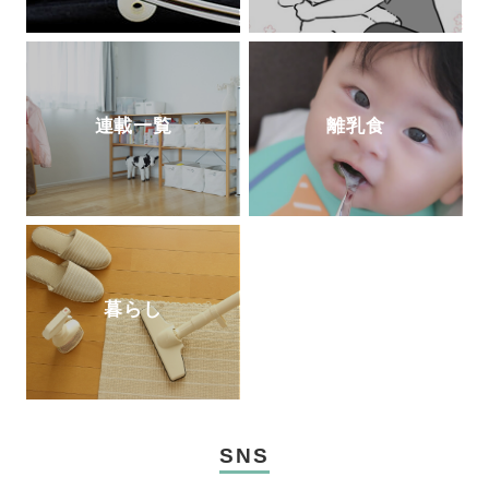
連載一覧
離乳食
暮らし
SNS