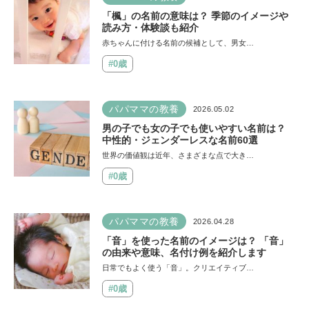
「楓」の名前の意味は？ 季節のイメージや
読み方・体験談も紹介
赤ちゃんに付ける名前の候補として、男女…
#0歳
パパママの教養
2026.05.02
男の子でも女の子でも使いやすい名前は？
中性的・ジェンダーレスな名前60選
世界の価値観は近年、さまざまな点で大き…
#0歳
パパママの教養
2026.04.28
「音」を使った名前のイメージは？ 「音」
の由来や意味、名付け例を紹介します
日常でもよく使う「音」。クリエイティブ…
#0歳