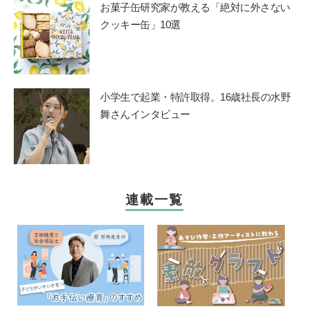
お菓子缶研究家が教える「絶対に外さない
クッキー缶」10選
小学生で起業・特許取得。16歳社長の水野
舞さんインタビュー
連載一覧