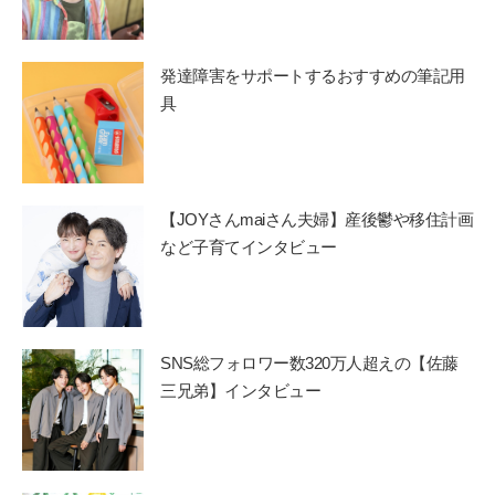
発達障害をサポートするおすすめの筆記用
具
【JOYさんmaiさん夫婦】産後鬱や移住計画
など子育てインタビュー
SNS総フォロワー数320万人超えの【佐藤
三兄弟】インタビュー