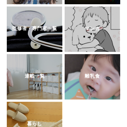
監修者・専門家一覧
マンガ
連載一覧
離乳食
暮らし