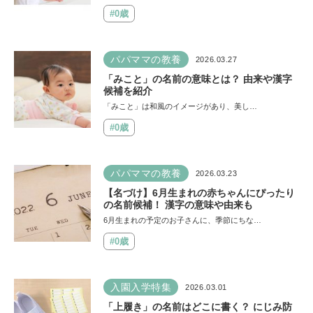
#0歳
パパママの教養
2026.03.27
「みこと」の名前の意味とは？ 由来や漢字
候補を紹介
「みこと」は和風のイメージがあり、美し…
#0歳
パパママの教養
2026.03.23
【名づけ】6月生まれの赤ちゃんにぴったり
の名前候補！ 漢字の意味や由来も
6月生まれの予定のお子さんに、季節にちな…
#0歳
入園入学特集
2026.03.01
「上履き」の名前はどこに書く？ にじみ防