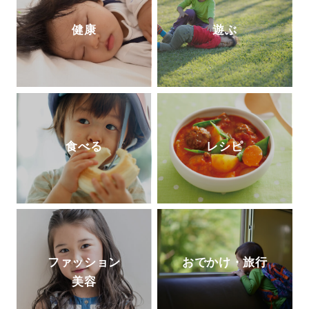
健康
遊ぶ
食べる
レシピ
ファッション
おでかけ・旅行
美容