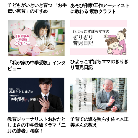
子どもがいきいき育つ 「お手
あそび作家/工作アーティスト
伝い療育」のすすめ
に教わる 素敵クラフト
ひよっこずぼらママのぎりぎ
「我が家の中学受験」インタ
り育児日記
ビュー
教育ジャーナリストおおたと
子育ての道を照らす佐々木正
しまさの中学受験ドラマ「二
美さんの教え
月の勝者」考察！